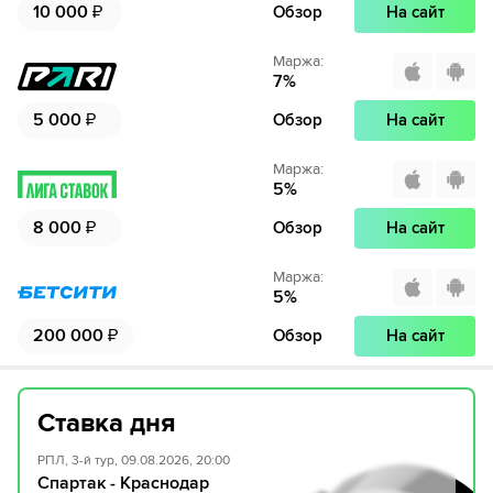
10 000
₽
Обзор
На сайт
Маржа
:
7
%
5 000
₽
Обзор
На сайт
Маржа
:
5
%
8 000
₽
Обзор
На сайт
Маржа
:
5
%
200 000
₽
Обзор
На сайт
Ставка дня
РПЛ, 3-й тур, 09.08.2026, 20:00
Спартак - Краснодар