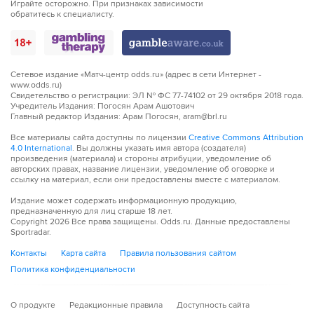
Играйте осторожно. При признаках зависимости
обратитесь к специалисту.
Сетевое издание «Матч-центр odds.ru» (адрес в сети Интернет -
www.odds.ru)
Свидетельство о регистрации: ЭЛ № ФС 77-74102 от 29 октября 2018 года.
Учредитель Издания: Погосян Арам Ашотович
Главный редактор Издания: Арам Погосян, aram@brl.ru
Все материалы сайта доступны по лицензии
Creative Commons Attribution
4.0 International
. Вы должны указать имя автора (создателя)
произведения (материала) и стороны атрибуции, уведомление об
авторских правах, название лицензии, уведомление об оговорке и
ссылку на материал, если они предоставлены вместе с материалом.
Издание может содержать информационную продукцию,
предназначенную для лиц старше 18 лет.
Copyright
2026
Все права защищены. Odds.ru. Данные предоставлены
Sportradar.
Контакты
Карта сайта
Правила пользования сайтом
Политика конфиденциальности
О продукте
Редакционные правила
Доступность сайта