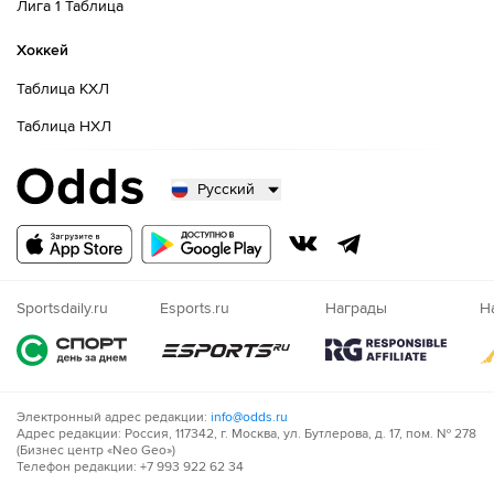
Лига 1 Таблица
Хоккей
Таблица КХЛ
Таблица НХЛ
Русский
Русский
Казахский
Nigeria
Sportsdaily.ru
Esports.ru
Награды
Н
Электронный адрес редакции:
info@odds.ru
Адрес редакции: Россия, 117342, г. Москва, ул. Бутлерова, д. 17, пом. № 278
(Бизнес центр «Neo Geo»)
Телефон редакции: +7 993 922 62 34