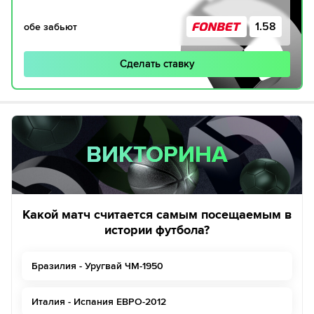
1.58
обе забьют
Сделать ставку
ВИКТОРИНА
ВИКТОРИНА
Какой матч считается самым посещаемым в
истории футбола?
Бразилия - Уругвай ЧМ-1950
Италия - Испания ЕВРО-2012