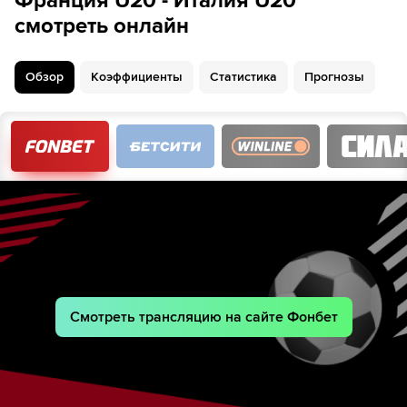
Франция U20 - Италия U20
смотреть онлайн
Обзор
Коэффициенты
Статистика
Прогнозы
Смотреть трансляцию на сайте Фонбет