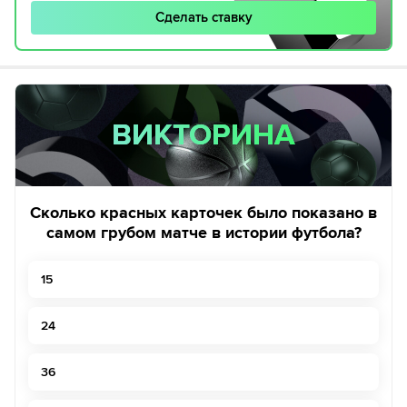
Сделать ставку
ВИКТОРИНА
ВИКТОРИНА
Сколько красных карточек было показано в
самом грубом матче в истории футбола?
15
24
36