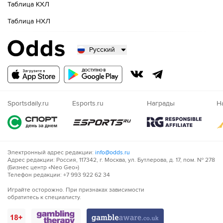
Таблица КХЛ
Таблица НХЛ
Русский
Русский
Казахский
Nigeria
Sportsdaily.ru
Esports.ru
Награды
Н
Электронный адрес редакции:
info@odds.ru
Адрес редакции: Россия, 117342, г. Москва, ул. Бутлерова, д. 17, пом. № 278
(Бизнес центр «Neo Geo»)
Телефон редакции: +7 993 922 62 34
Играйте осторожно. При признаках зависимости
обратитесь к специалисту.