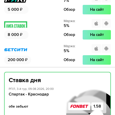
7
%
5 000
₽
Обзор
На сайт
Маржа
:
5
%
8 000
₽
Обзор
На сайт
Маржа
:
5
%
200 000
₽
Обзор
На сайт
Ставка дня
РПЛ, 3-й тур, 09.08.2026, 20:00
Спартак - Краснодар
1.58
обе забьют