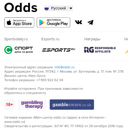
Русский
Русский
Казахский
Nigeria
Sportsdaily.ru
Esports.ru
Награды
Н
Электронный адрес редакции:
info@odds.ru
Адрес редакции: Россия, 117342, г. Москва, ул. Бутлерова, д. 17, пом. № 278
(Бизнес центр «Neo Geo»)
Телефон редакции: +7 993 922 62 34
Играйте осторожно. При признаках зависимости
обратитесь к специалисту.
Сетевое издание «Матч-центр odds.ru» (адрес в сети Интернет -
www.odds.ru)
Свидетельство о регистрации: ЭЛ № ФС 77-74102 от 29 октября 2018 года.