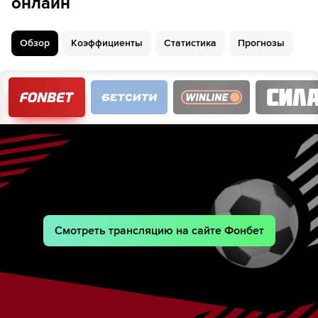
онлайн
Обзор
Коэффициенты
Статистика
Прогнозы
Смотреть трансляцию на сайте Фонбет