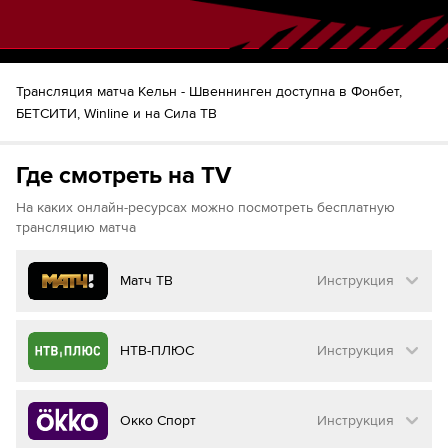
Robin van Calster + Juhani Tyrvaeinen
Трансляция матча Кельн - Швеннинген доступна в Фонбет,
БЕТСИТИ, Winline и на Сила ТВ
Где смотреть на TV
На каких онлайн-ресурсах можно посмотреть бесплатную
трансляцию матча
Матч ТВ
Инструкция
Как смотреть бесплатно трансляцию матча
НТВ-ПЛЮС
Инструкция
на
Матч ТВ
Инструкция
:
Как смотреть бесплатно трансляцию матча
Окко Спорт
Инструкция
на
НТВ ПЛЮС
Перейдите на сайт МАТЧ ТВ