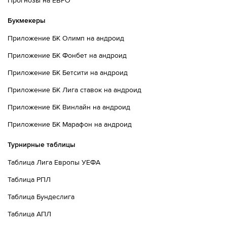
Прогнозы на ЕВРО
Букмекеры
Приложение БК Олимп на андроид
Приложение БК Фонбет на андроид
Приложение БК Бетсити на андроид
Приложение БК Лига ставок на андроид
Приложение БК Винлайн на андроид
Приложение БК Марафон на андроид
Турнирные таблицы
Таблица Лига Европы УЕФА
Таблица РПЛ
Таблица Бундеслига
Таблица АПЛ