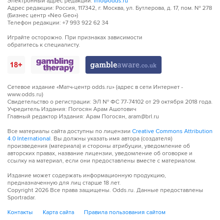
Электронный адрес редакции:
info@odds.ru
Адрес редакции: Россия, 117342, г. Москва, ул. Бутлерова, д. 17, пом. № 278
(Бизнес центр «Neo Geo»)
Телефон редакции: +7 993 922 62 34
Играйте осторожно. При признаках зависимости
обратитесь к специалисту.
Сетевое издание «Матч-центр odds.ru» (адрес в сети Интернет -
www.odds.ru)
Свидетельство о регистрации: ЭЛ № ФС 77-74102 от 29 октября 2018 года.
Учредитель Издания: Погосян Арам Ашотович
Главный редактор Издания: Арам Погосян, aram@brl.ru
Все материалы сайта доступны по лицензии
Creative Commons Attribution
4.0 International
. Вы должны указать имя автора (создателя)
произведения (материала) и стороны атрибуции, уведомление об
авторских правах, название лицензии, уведомление об оговорке и
ссылку на материал, если они предоставлены вместе с материалом.
Издание может содержать информационную продукцию,
предназначенную для лиц старше 18 лет.
Copyright
2026
Все права защищены. Odds.ru. Данные предоставлены
Sportradar.
Контакты
Карта сайта
Правила пользования сайтом