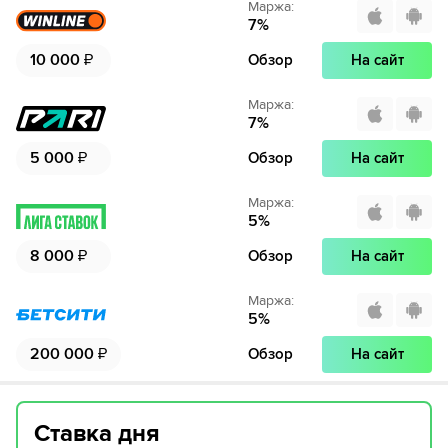
Маржа
:
7
%
10 000
₽
Обзор
На сайт
Маржа
:
7
%
5 000
₽
Обзор
На сайт
Маржа
:
5
%
8 000
₽
Обзор
На сайт
Маржа
:
5
%
200 000
₽
Обзор
На сайт
Ставка дня