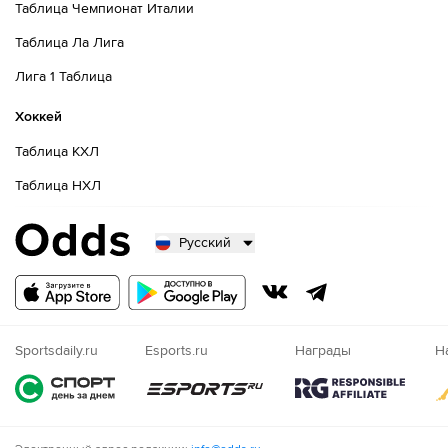
Таблица Чемпионат Италии
Таблица Ла Лига
Лига 1 Таблица
Хоккей
Таблица КХЛ
Таблица НХЛ
Русский
Русский
Казахский
Nigeria
Sportsdaily.ru
Esports.ru
Награды
Н