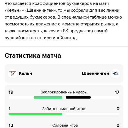
Что касается коэффициентов букмекеров на матч
103:37
ШАЙБА!
«Кельн» - «Швеннинген», то мы собрали для вас линии
от ведущих букмекеров. В специальной таблице можно
103:37
Игрок "Кельн" Jan Luca Sennhenn забивает
посмотреть их движение с момента открытия рынка, а
шайбу!
также посмотреть, какая из БК предлагает самый
лучший кэф на тот или иной исход.
Статистика матча
Кельн
Швеннинген
19
17
Заблокированные удары
1
0
Забито в силовой игре
12
0
Силовая игра