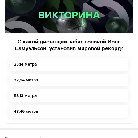
ВИКТОРИНА
ВИКТОРИНА
С какой дистанции забил головой Йоне
Самуэльсон, установив мировой рекорд?
23,14 метра
32,94 метра
58,13 метра
48,46 метра