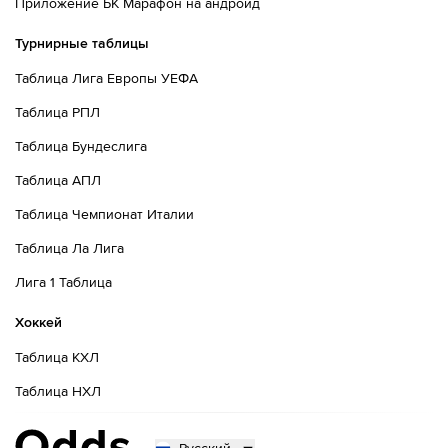
Приложение БК Марафон на андроид
Турнирные таблицы
Таблица Лига Европы УЕФА
Таблица РПЛ
Таблица Бундеслига
Таблица АПЛ
Таблица Чемпионат Италии
Таблица Ла Лига
Лига 1 Таблица
Хоккей
Таблица КХЛ
Таблица НХЛ