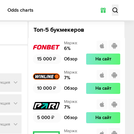
Odds charts
Топ-5 букмекеров
Маржа
:
6
%
15 000
₽
Обзор
На сайт
Маржа
:
7
%
укция
10 000
₽
Обзор
На сайт
Маржа
:
укция
7
%
5 000
₽
Обзор
На сайт
укция
Маржа
: