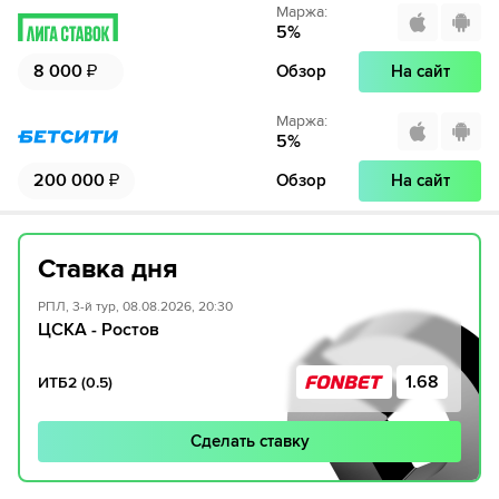
Маржа
:
5
%
8 000
₽
Обзор
На сайт
Маржа
:
5
%
200 000
₽
Обзор
На сайт
Ставка дня
РПЛ, 3-й тур, 08.08.2026, 20:30
ЦСКА - Ростов
1.68
ИТБ2 (0.5)
Сделать ставку