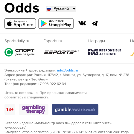
Русский
Русский
Казахский
Nigeria
Sportsdaily.ru
Esports.ru
Награды
Н
Электронный адрес редакции:
info@odds.ru
Адрес редакции: Россия, 117342, г. Москва, ул. Бутлерова, д. 17, пом. № 278
(Бизнес центр «Neo Geo»)
Телефон редакции: +7 993 922 62 34
Играйте осторожно. При признаках зависимости
обратитесь к специалисту.
Сетевое издание «Матч-центр odds.ru» (адрес в сети Интернет -
www.odds.ru)
Свидетельство о регистрации: ЭЛ № ФС 77-74102 от 29 октября 2018 года.