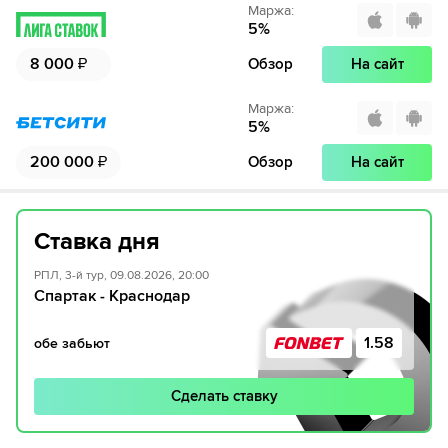
Маржа
:
5
%
8 000
₽
Обзор
На сайт
Маржа
:
5
%
200 000
₽
Обзор
На сайт
Ставка дня
РПЛ, 3-й тур, 09.08.2026, 20:00
Спартак - Краснодар
1.58
обе забьют
Сделать ставку