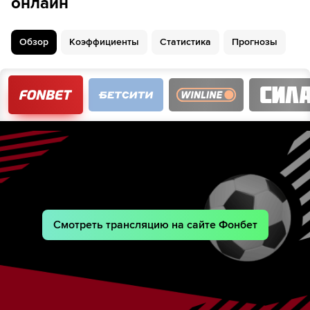
онлайн
Обзор
Коэффициенты
Статистика
Прогнозы
Смотреть трансляцию на сайте Фонбет