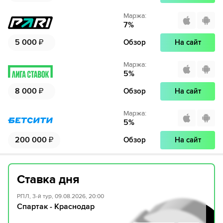
Маржа
:
7
%
5 000
₽
Обзор
На сайт
Маржа
:
5
%
8 000
₽
Обзор
На сайт
Маржа
:
5
%
200 000
₽
Обзор
На сайт
Ставка дня
РПЛ, 3-й тур, 09.08.2026, 20:00
Спартак - Краснодар