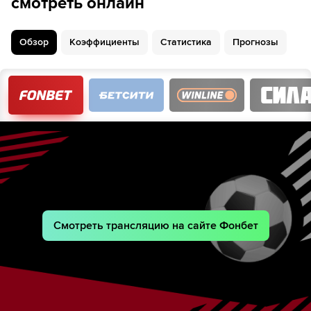
смотреть онлайн
Обзор
Коэффициенты
Статистика
Прогнозы
Смотреть трансляцию на сайте Фонбет