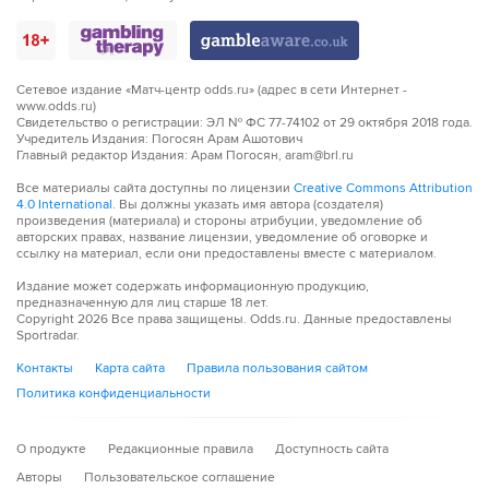
Сетевое издание «Матч-центр odds.ru» (адрес в сети Интернет -
www.odds.ru)
Свидетельство о регистрации: ЭЛ № ФС 77-74102 от 29 октября 2018 года.
Учредитель Издания: Погосян Арам Ашотович
Главный редактор Издания: Арам Погосян, aram@brl.ru
Все материалы сайта доступны по лицензии
Creative Commons Attribution
4.0 International
. Вы должны указать имя автора (создателя)
произведения (материала) и стороны атрибуции, уведомление об
авторских правах, название лицензии, уведомление об оговорке и
ссылку на материал, если они предоставлены вместе с материалом.
Издание может содержать информационную продукцию,
предназначенную для лиц старше 18 лет.
Copyright
2026
Все права защищены. Odds.ru. Данные предоставлены
Sportradar.
Контакты
Карта сайта
Правила пользования сайтом
Политика конфиденциальности
О продукте
Редакционные правила
Доступность сайта
Авторы
Пользовательское соглашение