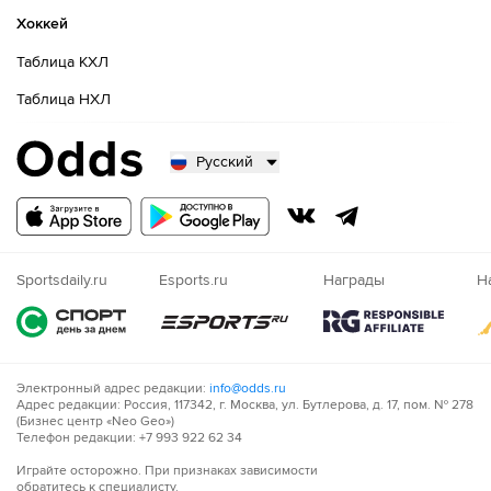
Хоккей
Таблица КХЛ
Таблица НХЛ
Русский
Русский
Казахский
Nigeria
Sportsdaily.ru
Esports.ru
Награды
Н
Электронный адрес редакции:
info@odds.ru
Адрес редакции: Россия, 117342, г. Москва, ул. Бутлерова, д. 17, пом. № 278
(Бизнес центр «Neo Geo»)
Телефон редакции: +7 993 922 62 34
Играйте осторожно. При признаках зависимости
обратитесь к специалисту.