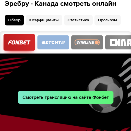
Родриго Аболс
Эребру - Канада смотреть онлайн
3-й период
:
2
:
1
41
Шайба!
Linus Oeberg
Обзор
Коэффициенты
Статистика
Прогнозы
Kristian Naekyvae
Christopher DiDomenico
Шайба!
54
Николас Бодин
60
Шайба!
Матиас Бром
Christopher Mastomaeki
Смотреть трансляцию на сайте Фонбет