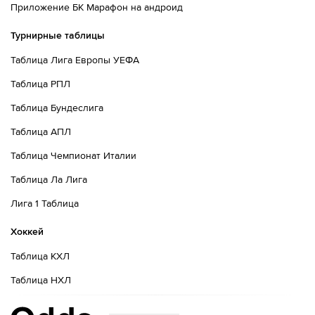
Приложение БК Марафон на андроид
Турнирные таблицы
Таблица Лига Европы УЕФА
Таблица РПЛ
Таблица Бундеслига
Таблица АПЛ
Таблица Чемпионат Италии
Таблица Ла Лига
Лига 1 Таблица
Хоккей
Таблица КХЛ
Таблица НХЛ