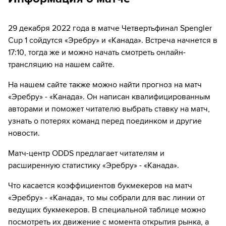
Если качество предоставляемых услуг ОККО ТВ вас не устроит,
можете отвязать карту для последующего списания в течение 7
дней.
29 декабря 2022 года в матче Четвертьфинал Spengler
Cup 1 сойдутся «Эребру» и «Канада». Встреча начнется в
17:10, тогда же и можно начать смотреть онлайн-
трансляцию на нашем сайте.
На нашем сайте также можно найти прогноз на матч
«Эребру» - «Канада». Он написан квалифицированным
авторами и поможет читателю выбрать ставку на матч,
узнать о потерях команд перед поединком и другие
новости.
Матч-центр ODDS предлагает читателям и
расширенную статистику «Эребру» - «Канада».
Что касается коэффициентов букмекеров на матч
«Эребру» - «Канада», то мы собрали для вас линии от
ведущих букмекеров. В специальной таблице можно
посмотреть их движение с момента открытия рынка, а