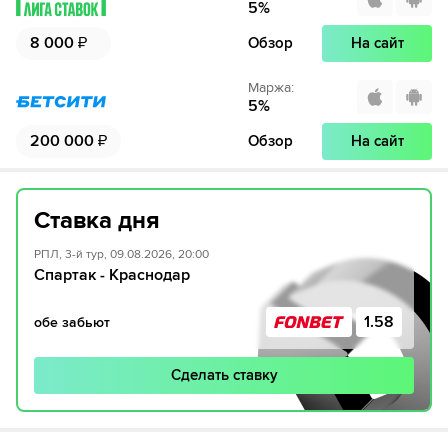
5
%
8 000
₽
Обзор
На сайт
Маржа
:
5
%
200 000
₽
Обзор
На сайт
Ставка дня
РПЛ, 3-й тур, 09.08.2026, 20:00
Спартак - Краснодар
1.58
обе забьют
Сделать ставку