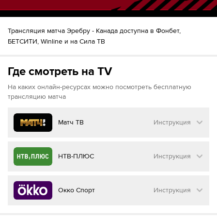
Трансляция матча Эребру - Канада доступна в Фонбет,
БЕТСИТИ, Winline и на Сила ТВ
Где смотреть на TV
На каких онлайн-ресурсах можно посмотреть бесплатную
трансляцию матча
Матч ТВ
Инструкция
Как смотреть бесплатно трансляцию матча
НТВ-ПЛЮС
Инструкция
на
Матч ТВ
Инструкция
:
Как смотреть бесплатно трансляцию матча
Окко Спорт
Инструкция
на
НТВ ПЛЮС
Перейдите на сайт МАТЧ ТВ
Инструкция
: