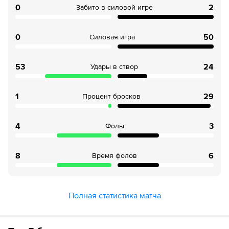
0
2
Забито в силовой игре
0
50
Силовая игра
53
24
Удары в створ
1
29
Процент бросков
4
3
Фолы
8
6
Время фолов
Полная статистика матча