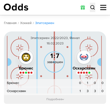
Обзор
Коэффициенты
Статистика
Прогнозы
Главная
Хоккей
Элитсериен
Элитсериен 2022/2023, Финал
16.02.2023
1:7
завершен
Брюнес
Оскарсхамн
Брюнес
0
1
0
0
Оскарсхамн
1
3
3
0
1-й период
:
0
:
1
Подробнее
Антти Суомела
Шайба!
7