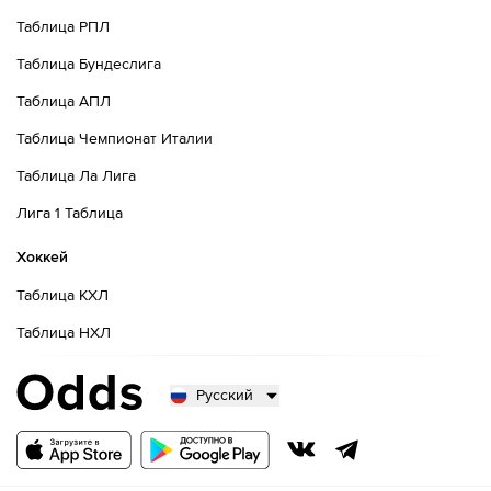
Таблица РПЛ
Таблица Бундеслига
Таблица АПЛ
Таблица Чемпионат Италии
Таблица Ла Лига
Лига 1 Таблица
Хоккей
Таблица КХЛ
Таблица НХЛ
Русский
Русский
Казахский