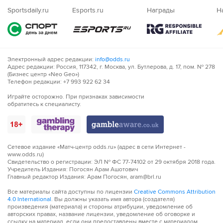
Nigeria
Sportsdaily.ru
Esports.ru
Награды
Н
Электронный адрес редакции:
info@odds.ru
Адрес редакции: Россия, 117342, г. Москва, ул. Бутлерова, д. 17, пом. № 278
(Бизнес центр «Neo Geo»)
Телефон редакции: +7 993 922 62 34
Играйте осторожно. При признаках зависимости
обратитесь к специалисту.
Сетевое издание «Матч-центр odds.ru» (адрес в сети Интернет -
www.odds.ru)
Свидетельство о регистрации: ЭЛ № ФС 77-74102 от 29 октября 2018 года.
Учредитель Издания: Погосян Арам Ашотович
Главный редактор Издания: Арам Погосян, aram@brl.ru
Все материалы сайта доступны по лицензии
Creative Commons Attribution
4.0 International
. Вы должны указать имя автора (создателя)
произведения (материала) и стороны атрибуции, уведомление об
авторских правах, название лицензии, уведомление об оговорке и
ссылку на материал, если они предоставлены вместе с материалом.