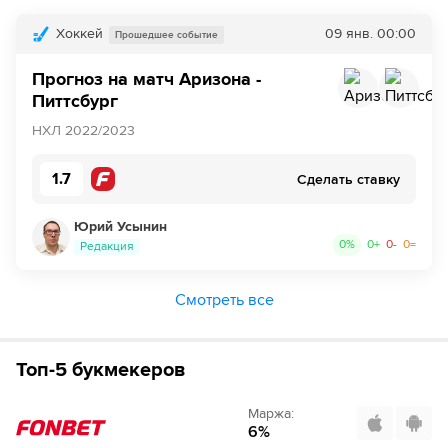
Хоккей
09 янв.
00:00
Прошедшее событие
Прогноз на матч Аризона -
Питтсбург
НХЛ 2022/2023
1.7
Сделать ставку
Юрий Усынин
0
%
0
+
0
-
0
=
Редакция
Смотреть все
Топ-5 букмекеров
Маржа
:
6
%