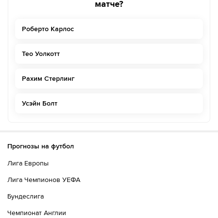
матче?
Роберто Карлос
Тео Уолкотт
Рахим Стерлинг
Усэйн Болт
Прогнозы на футбол
Лига Европы
Лига Чемпионов УЕФА
Бундеслига
Чемпионат Англии