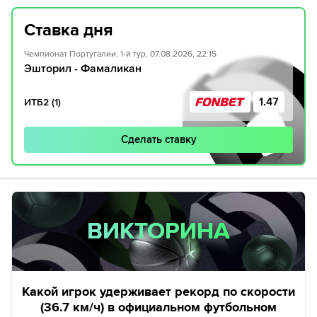
Ставка дня
Чемпионат Португалии, 1-й тур, 07.08.2026, 22:15
Эшторил - Фамаликан
1.47
ИТБ2 (1)
Сделать ставку
ВИКТОРИНА
ВИКТОРИНА
Какой игрок удерживает рекорд по скорости
(36.7 км/ч) в официальном футбольном