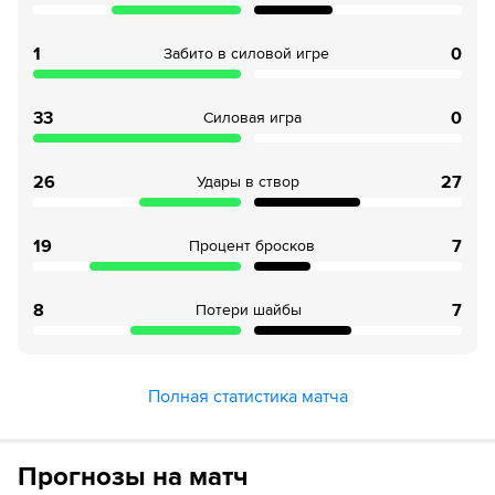
1
0
Забито в силовой игре
33
0
Силовая игра
26
27
Удары в створ
19
7
Процент бросков
8
7
Потери шайбы
Полная статистика матча
Прогнозы на матч