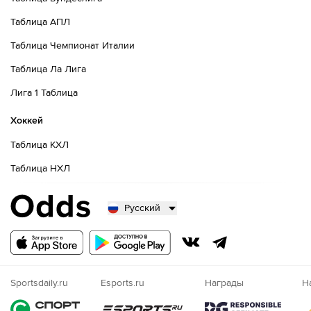
Таблица АПЛ
Таблица Чемпионат Италии
Таблица Ла Лига
Лига 1 Таблица
Хоккей
Таблица КХЛ
Таблица НХЛ
Русский
Русский
Казахский
Nigeria
Sportsdaily.ru
Esports.ru
Награды
Н