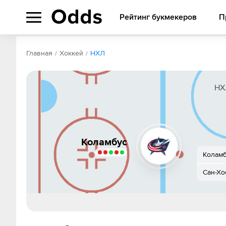
Рейтинг букмекеров
П
Обзор
Коэффициенты
Статистика
Прогнозы
Главная
Хоккей
НХЛ
НХ
Коламбус
Колам
Сан-Хо
0:31
Шайба!
Дэнтон Матейчук