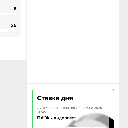
8
25
Ставка дня
Лига Европы, квалификация, 06.08.2026,
20:45
ПАОК - Андерлехт