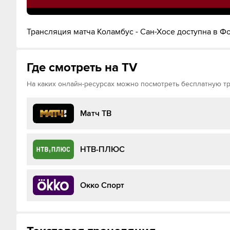
Трансляция матча Коламбус - Сан-Хосе доступна в Фо
Где смотреть на TV
На каких онлайн-ресурсах можно посмотреть бесплатную т
Матч ТВ
Как смотреть бесплатно трансляцию матча
НТВ-ПЛЮС
Инструкция
:
Как смотреть бесплатно трансляцию матча
Перейдите на сайт МАТЧ ТВ
Окко Спорт
Инструкция
:
Нажмите на кнопку
«Оформить подписку»
Как смотреть бесплатно трансляцию матча
Перейдите на сайт НТВ ПЛЮС
Далее нажмите на
«Создать учетную запись в