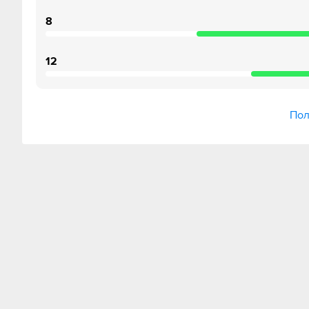
8
12
Пол