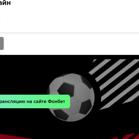
айн
Igor Chernyshov
Шай
2-й период
:
1
:
0
Зак Остапч
3-й период
:
0
:
2
Macklin Celebrini
Шайб
рансляцию на сайте Фонбет
Дмитрий Орлов + Александр
Igor Chernyshov
Шайб
Will Smith + Mackli