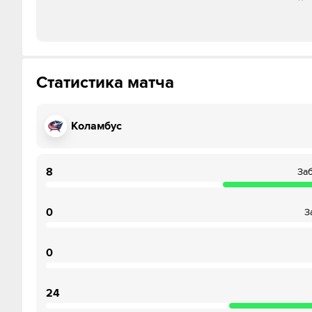
Статистика матча
Коламбус
8
За
0
З
0
24