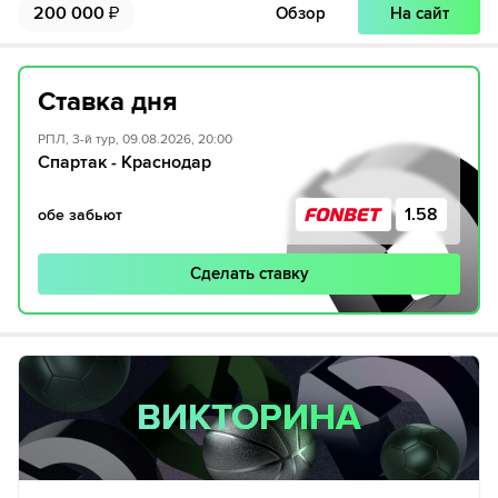
200 000
₽
Обзор
На сайт
Ставка дня
РПЛ, 3-й тур, 09.08.2026, 20:00
Спартак - Краснодар
1.58
обе забьют
Сделать ставку
ВИКТОРИНА
ВИКТОРИНА