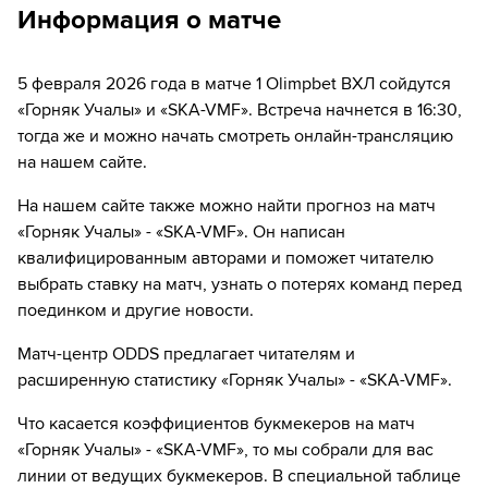
Информация о матче
на
Окко ТВ
Перейдите на сайт НТВ ПЛЮС
Далее нажмите на
«Создать учетную запись в
МАТЧ ТВ»
Инструкция
:
Нажмите на кнопку
«Оформить подписку»
5 февраля 2026 года в матче 1 Olimpbet ВХЛ сойдутся
Введите вашу электронную почту
Перейдите на сайт ОККО ТВ
Далее нажмите на
«Создать учетную запись в
«Горняк Учалы» и «SKA-VMF». Встреча начнется в 16:30,
НТВ ПЛЮС»
Выберите тариф за 1₽ и нажмите
«Оформить
тогда же и можно начать смотреть онлайн-трансляцию
Нажмите на кнопку
«Оформить подписку»
подписку»
на нашем сайте.
Введите вашу электронную почту
Далее нажмите на
«Создать учетную запись в
Введите данные карты и с нее спишется 1₽
На нашем сайте также можно найти прогноз на матч
ОККО ТВ»
Выберите тариф за 1₽ и нажмите
«Оформить
«Горняк Учалы» - «SKA-VMF». Он написан
подписку»
Введите вашу электронную почту
Наслаждаемся трансляциями любимых
квалифицированным авторами и поможет читателю
Введите данные карты и с нее спишется 1₽
матчей в HD качестве в течение 7-и дней всего
выбрать ставку на матч, узнать о потерях команд перед
Выберите тариф за 1₽ и нажмите
«Оформить
за 1₽
поединком и другие новости.
подписку»
Наслаждаемся трансляциями любимых
Если качество предоставляемых услуг МАТЧ ТВ вас не устроит,
Введите данные карты и с нее спишется 1₽
матчей в HD качестве в течение 7-и дней всего
Матч-центр ODDS предлагает читателям и
можете отвязать карту для последующего списания в течение 7
за 1₽
расширенную статистику «Горняк Учалы» - «SKA-VMF».
дней.
Наслаждаемся трансляциями любимых
Если качество предоставляемых услуг НТВ ПЛЮС вас не устроит,
Что касается коэффициентов букмекеров на матч
матчей в HD качестве в течение 7-и дней всего
можете отвязать карту для последующего списания в течение 7
за 1₽
«Горняк Учалы» - «SKA-VMF», то мы собрали для вас
дней.
линии от ведущих букмекеров. В специальной таблице