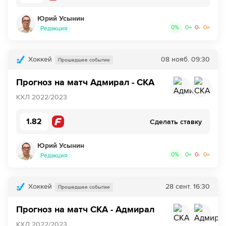
Юрий Усынин
0
%
0
+
0
-
0
=
Редакция
Хоккей
08 нояб.
09:30
Прошедшее событие
Прогноз на матч Адмирал - СКА
КХЛ 2022/2023
1.82
Сделать ставку
Юрий Усынин
0
%
0
+
0
-
0
=
Редакция
Хоккей
28 сент.
16:30
Прошедшее событие
Прогноз на матч СКА - Адмирал
КХЛ 2022/2023