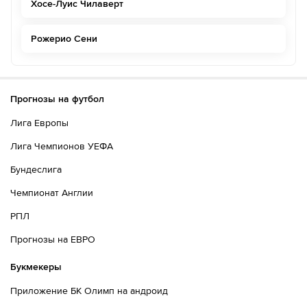
Хосе-Луис Чилаверт
Рожерио Сени
Прогнозы на футбол
Лига Европы
Лига Чемпионов УЕФА
Бундеслига
Чемпионат Англии
РПЛ
Прогнозы на ЕВРО
Букмекеры
Приложение БК Олимп на андроид