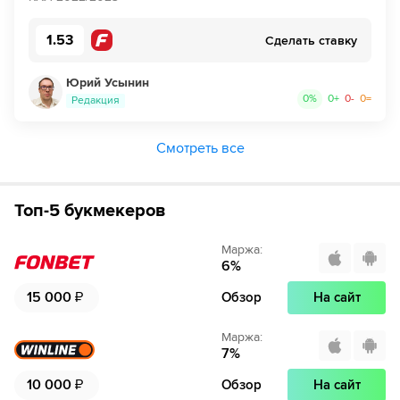
1.53
Сделать ставку
Юрий Усынин
0
%
0
+
0
-
0
=
Редакция
Смотреть все
Топ-5 букмекеров
Маржа
:
6
%
15 000
₽
Обзор
На сайт
Маржа
:
7
%
10 000
₽
Обзор
На сайт