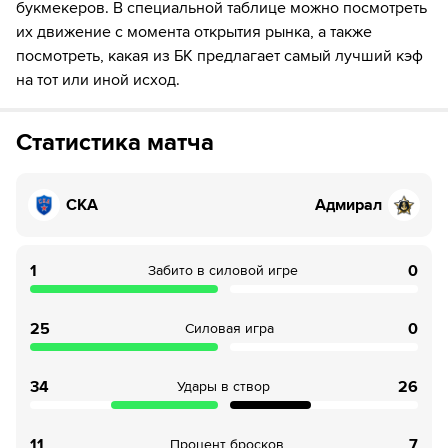
букмекеров. В специальной таблице можно посмотреть
их движение с момента открытия рынка, а также
посмотреть, какая из БК предлагает самый лучший кэф
на тот или иной исход.
Статистика матча
СКА
Адмирал
1
0
Забито в силовой игре
25
0
Силовая игра
34
26
Удары в створ
11
7
Процент бросков