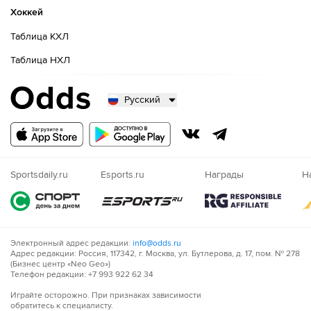
Хоккей
Таблица КХЛ
Таблица НХЛ
Русский
Русский
Казахский
Nigeria
Sportsdaily.ru
Esports.ru
Награды
Н
Электронный адрес редакции:
info@odds.ru
Адрес редакции: Россия, 117342, г. Москва, ул. Бутлерова, д. 17, пом. № 278
(Бизнес центр «Neo Geo»)
Телефон редакции: +7 993 922 62 34
Играйте осторожно. При признаках зависимости
обратитесь к специалисту.