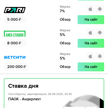
Маржа
:
7
%
5 000
₽
Обзор
На сайт
Маржа
:
5
%
8 000
₽
Обзор
На сайт
Маржа
:
5
%
200 000
₽
Обзор
На сайт
Ставка дня
Лига Европы, квалификация, 06.08.2026, 20:45
ПАОК - Андерлехт