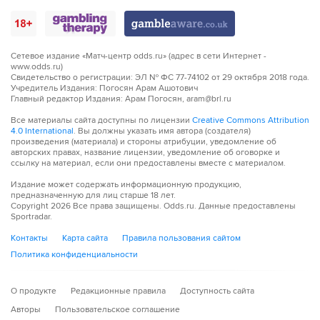
Сетевое издание «Матч-центр odds.ru» (адрес в сети Интернет -
www.odds.ru)
Свидетельство о регистрации: ЭЛ № ФС 77-74102 от 29 октября 2018 года.
Учредитель Издания: Погосян Арам Ашотович
Главный редактор Издания: Арам Погосян, aram@brl.ru
Все материалы сайта доступны по лицензии
Creative Commons Attribution
4.0 International
. Вы должны указать имя автора (создателя)
произведения (материала) и стороны атрибуции, уведомление об
авторских правах, название лицензии, уведомление об оговорке и
ссылку на материал, если они предоставлены вместе с материалом.
Издание может содержать информационную продукцию,
предназначенную для лиц старше 18 лет.
Copyright
2026
Все права защищены. Odds.ru. Данные предоставлены
Sportradar.
Контакты
Карта сайта
Правила пользования сайтом
Политика конфиденциальности
О продукте
Редакционные правила
Доступность сайта
Авторы
Пользовательское соглашение