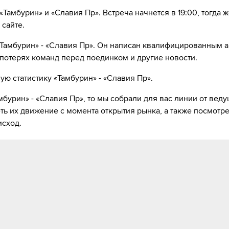
в НТВ ПЛЮС»
дписку»
Тамбурин» и «Славия Пр». Встреча начнется в 19:00, тогда ж
сайте.
«Тамбурин» - «Славия Пр». Он написан квалифицированным 
 ОККО ТВ»
дписку»
HD качестве в течение 7-и дней всего за 1₽
о потерях команд перед поединком и другие новости.
ю статистику «Тамбурин» - «Славия Пр».
ожете отвязать карту для последующего списания в течение 7 дней.
дписку»
HD качестве в течение 7-и дней всего за 1₽
бурин» - «Славия Пр», то мы собрали для вас линии от вед
ь их движение с момента открытия рынка, а также посмотре
 можете отвязать карту для последующего списания в течение 7 дней.
исход.
HD качестве в течение 7-и дней всего за 1₽
ожете отвязать карту для последующего списания в течение 7 дней.