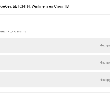
онбет, БЕТСИТИ, Winline и на Сила ТВ
рансляцию матча
Инстр
 на
Матч ТВ
Инстр
 на
НТВ ПЛЮС
Инстр
 на
Окко ТВ
 МАТЧ ТВ»