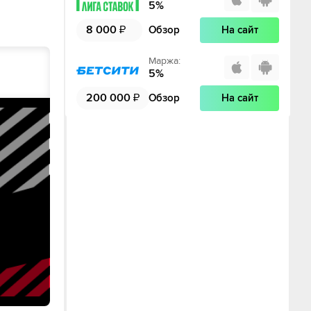
5
%
8 000
₽
Обзор
На сайт
Маржа
:
5
%
200 000
₽
Обзор
На сайт