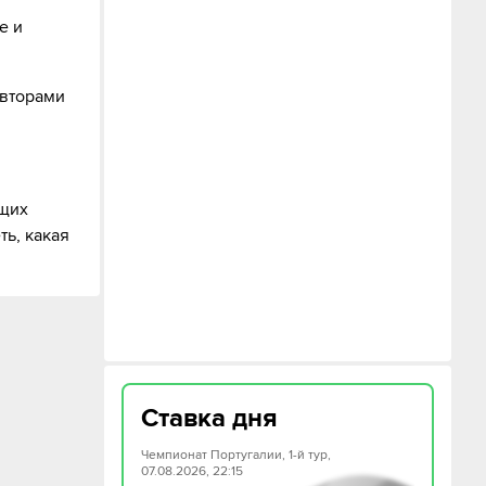
е и
авторами
ущих
ть, какая
Ставка дня
Чемпионат Португалии, 1-й тур,
07.08.2026, 22:15