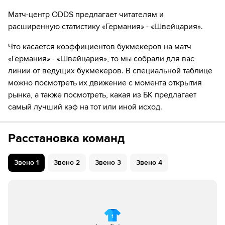
Матч-центр ODDS предлагает читателям и
45:16
ШАЙБА!
расширенную статистику «Германия» - «Швейцария».
45:16
Игрок "Швейцария" Свен Андригетто забивает
шайбу!
Что касается коэффициентов букмекеров на матч
«Германия» - «Швейцария», то мы собрали для вас
51:17
Временное удаление игрока "Германия" Леон
линии от ведущих букмекеров. В специальной таблице
Гаванке
можно посмотреть их движение с момента открытия
рынка, а также посмотреть, какая из БК предлагает
55:47
ШАЙБА!
самый лучший кэф на тот или иной исход.
55:47
Игрок "Германия" Фредерик Тиффельс забивает
шайбу!
Расстановка команд
57:01
Временное удаление игрока "Швейцария" Пиус
Сутер
Звено
1
Звено
2
Звено
3
Звено
4
57:01
Временное удаление игрока "Германия" Eric Mik
59:36
Временное удаление игрока "Швейцария" Янис
Жером Мозер
1