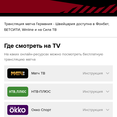
Денис Мальгин + Пиус Сутер
51:17
Леон Гаванке
55:47
Шайба!
Фредерик Тиффельс
Лукас Райхель + Йозуа Самански
Трансляция матча Германия - Швейцария доступна в Фонбет,
57:01
Eric Mik
БЕТСИТИ, Winline и на Сила ТВ
Пиус Сутер
57:01
59:36
Samuel Dove-McFalls
Где смотреть на TV
Янис Жером Мозер
59:36
На каких онлайн-ресурсах можно посмотреть бесплатную
трансляцию матча
Матч ТВ
Инструкция
Как смотреть бесплатно трансляцию матча
НТВ-ПЛЮС
Инструкция
на
Матч ТВ
Инструкция
:
Как смотреть бесплатно трансляцию матча
Окко Спорт
Инструкция
на
НТВ ПЛЮС
Перейдите на сайт МАТЧ ТВ