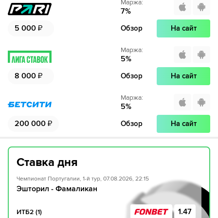
Маржа
:
7
%
5 000
₽
Обзор
На сайт
Маржа
:
5
%
8 000
₽
Обзор
На сайт
Маржа
:
5
%
200 000
₽
Обзор
На сайт
Ставка дня
Чемпионат Португалии, 1-й тур, 07.08.2026, 22:15
Эшторил - Фамаликан
1.47
ИТБ2 (1)