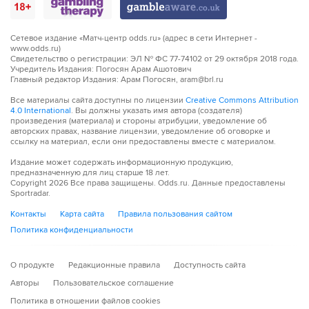
Сетевое издание «Матч-центр odds.ru» (адрес в сети Интернет -
www.odds.ru)
Свидетельство о регистрации: ЭЛ № ФС 77-74102 от 29 октября 2018 года.
Учредитель Издания: Погосян Арам Ашотович
Главный редактор Издания: Арам Погосян, aram@brl.ru
Все материалы сайта доступны по лицензии
Creative Commons Attribution
4.0 International
. Вы должны указать имя автора (создателя)
произведения (материала) и стороны атрибуции, уведомление об
авторских правах, название лицензии, уведомление об оговорке и
ссылку на материал, если они предоставлены вместе с материалом.
Издание может содержать информационную продукцию,
предназначенную для лиц старше 18 лет.
Copyright
2026
Все права защищены. Odds.ru. Данные предоставлены
Sportradar.
Контакты
Карта сайта
Правила пользования сайтом
Политика конфиденциальности
О продукте
Редакционные правила
Доступность сайта
Авторы
Пользовательское соглашение
Политика в отношении файлов cookies