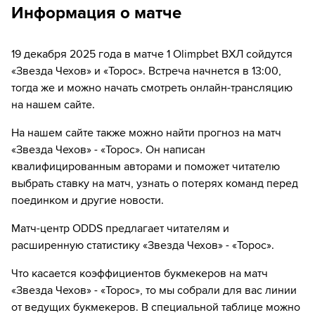
Информация о матче
на
Окко ТВ
Перейдите на сайт НТВ ПЛЮС
Далее нажмите на
«Создать учетную запись в
МАТЧ ТВ»
Инструкция
:
Нажмите на кнопку
«Оформить подписку»
19 декабря 2025 года в матче 1 Olimpbet ВХЛ сойдутся
Введите вашу электронную почту
Перейдите на сайт ОККО ТВ
Далее нажмите на
«Создать учетную запись в
«Звезда Чехов» и «Торос». Встреча начнется в 13:00,
НТВ ПЛЮС»
Выберите тариф за 1₽ и нажмите
«Оформить
тогда же и можно начать смотреть онлайн-трансляцию
Нажмите на кнопку
«Оформить подписку»
подписку»
на нашем сайте.
Введите вашу электронную почту
Далее нажмите на
«Создать учетную запись в
Введите данные карты и с нее спишется 1₽
На нашем сайте также можно найти прогноз на матч
ОККО ТВ»
Выберите тариф за 1₽ и нажмите
«Оформить
«Звезда Чехов» - «Торос». Он написан
подписку»
Введите вашу электронную почту
Наслаждаемся трансляциями любимых
квалифицированным авторами и поможет читателю
Введите данные карты и с нее спишется 1₽
матчей в HD качестве в течение 7-и дней всего
выбрать ставку на матч, узнать о потерях команд перед
Выберите тариф за 1₽ и нажмите
«Оформить
за 1₽
поединком и другие новости.
подписку»
Наслаждаемся трансляциями любимых
Если качество предоставляемых услуг МАТЧ ТВ вас не устроит,
Введите данные карты и с нее спишется 1₽
матчей в HD качестве в течение 7-и дней всего
Матч-центр ODDS предлагает читателям и
можете отвязать карту для последующего списания в течение 7
за 1₽
расширенную статистику «Звезда Чехов» - «Торос».
дней.
Наслаждаемся трансляциями любимых
Если качество предоставляемых услуг НТВ ПЛЮС вас не устроит,
Что касается коэффициентов букмекеров на матч
матчей в HD качестве в течение 7-и дней всего
можете отвязать карту для последующего списания в течение 7
за 1₽
«Звезда Чехов» - «Торос», то мы собрали для вас линии
дней.
от ведущих букмекеров. В специальной таблице можно