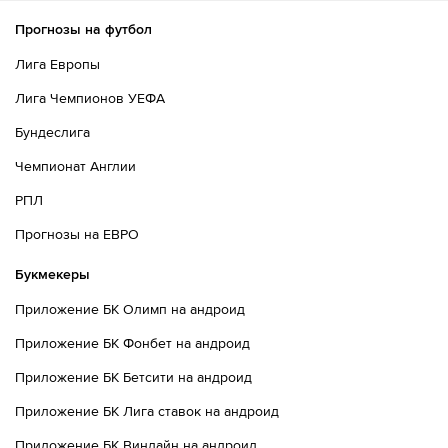
Прогнозы на футбол
Лига Европы
Лига Чемпионов УЕФА
Бундеслига
Чемпионат Англии
РПЛ
Прогнозы на ЕВРО
Букмекеры
Приложение БК Олимп на андроид
Приложение БК Фонбет на андроид
Приложение БК Бетсити на андроид
Приложение БК Лига ставок на андроид
Приложение БК Винлайн на андроид