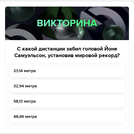
ВИКТОРИНА
ВИКТОРИНА
С какой дистанции забил головой Йоне
Самуэльсон, установив мировой рекорд?
23,14 метра
32,94 метра
58,13 метра
48,46 метра