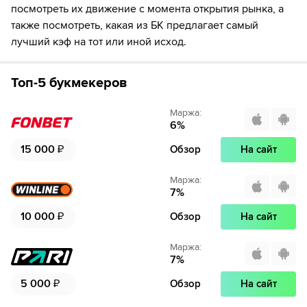
Если качество предоставляемых услуг ОККО ТВ вас не устроит,
посмотреть их движение с момента открытия рынка, а
можете отвязать карту для последующего списания в течение 7
также посмотреть, какая из БК предлагает самый
дней.
лучший кэф на тот или иной исход.
Топ-5 букмекеров
Маржа
:
6
%
15 000
₽
Обзор
На сайт
Маржа
:
7
%
10 000
₽
Обзор
На сайт
Маржа
:
7
%
5 000
₽
Обзор
На сайт