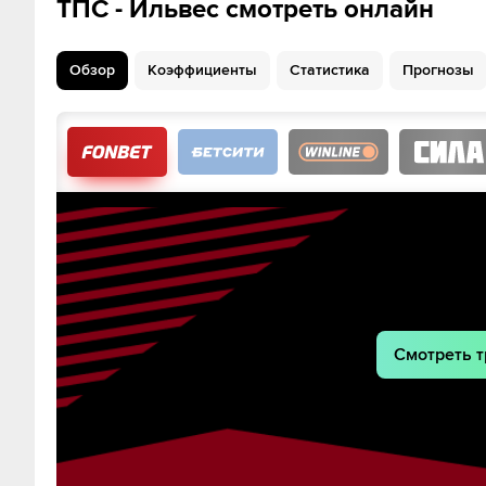
TПC - Ильвес смотреть онлайн
Обзор
Коэффициенты
Статистика
Прогнозы
26:37
Оливер Лауридсен
33:02
Лукас Вернблом
34:42
Alexis Binner
48:03
Mitja Jokinen
Смотреть т
57:57
Шайба!
Eetu Paekkilae
Sisu Yliniemi + Лукас Вернблом