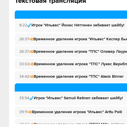
Текстовая трансляция
Инструкция
:
Нажмите на кнопку
«Оформить подписку»
Введите вашу электронную почту
Перейдите на сайт ОККО ТВ
Далее нажмите на
«Создать учетную запись 
Выберите тариф за 1₽ и нажмите
«Оформить по
Нажмите на кнопку
«Оформить подписку»
8:22
Игрок "Ильвес" Йонас Няттинен забивает шайбу!
Введите вашу электронную почту
Введите данные карты и с нее спишется 1₽
Далее нажмите на
«Создать учетную запись в
Выберите тариф за 1₽ и нажмите
«Оформить по
26:37
Временное удаление игрока "Ильвес" Каспер Бь
Наслаждаемся трансляциями любимых матчей в 
Введите вашу электронную почту
Введите данные карты и с нее спишется 1₽
26:37
Временное удаление игрока "TПC" Оливер Лаур
Если качество предоставляемых услуг МАТЧ ТВ вас не устроит, м
Выберите тариф за 1₽ и нажмите
«Оформить по
Наслаждаемся трансляциями любимых матчей в 
33:02
Временное удаление игрока "TПC" Лукас Вернб
Введите данные карты и с нее спишется 1₽
Если качество предоставляемых услуг НТВ ПЛЮС вас не устроит,
34:42
Временное удаление игрока "TПC" Alexis Binner
Наслаждаемся трансляциями любимых матчей в 
Если качество предоставляемых услуг ОККО ТВ вас не устроит, м
35:54
Игрок "Ильвес" Samuli Ratinen забивает шайбу!
39:11
Временное удаление игрока "Ильвес" Arttu Pelli
48:03
Временное удаление игрока "TПC" Mitja Jokinen