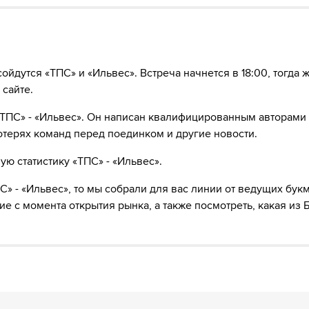
56:57
ШАЙБА!
ойдутся «TПC» и «Ильвес». Встреча начнется в 18:00, тогда 
57:57
ШАЙБА!
сайте.
«TПC» - «Ильвес». Он написан квалифицированным авторами
59:52
ШАЙБА!
потерях команд перед поединком и другие новости.
ю статистику «TПC» - «Ильвес».
C» - «Ильвес», то мы собрали для вас линии от ведущих бук
 с момента открытия рынка, а также посмотреть, какая из 