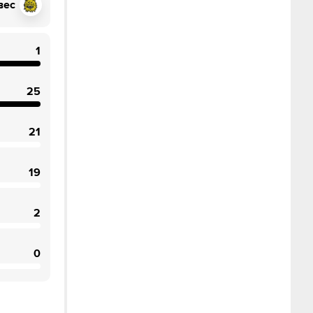
вес
1
25
21
19
2
0