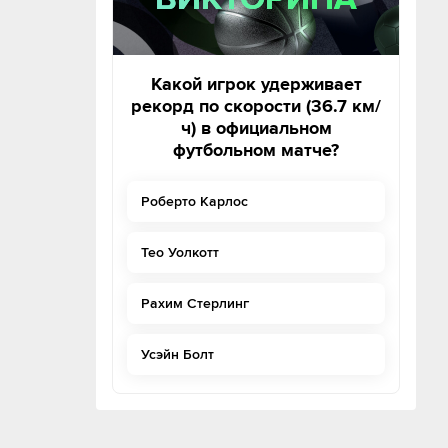
Какой игрок удерживает
рекорд по скорости (36.7 км/
ч) в официальном
футбольном матче?
Роберто Карлос
Тео Уолкотт
Рахим Стерлинг
Усэйн Болт
Хоккей