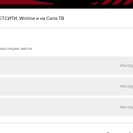
ЕТСИТИ, Winline и на Сила ТВ
рансляцию матча
Инстр
 на
Матч ТВ
Инстр
 на
НТВ ПЛЮС
Инстр
 на
Окко ТВ
 МАТЧ ТВ»