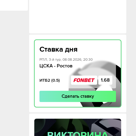
Ставка дня
РПЛ, 3-й тур, 08.08.2026, 20:30
ЦСКА - Ростов
1.68
ИТБ2 (0.5)
Сделать ставку
ВИКТОРИНА
ВИКТОРИНА