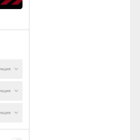
укция
укция
укция