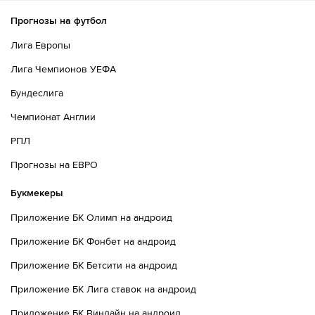
Прогнозы на футбол
Лига Европы
Лига Чемпионов УЕФА
Бундеслига
Чемпионат Англии
РПЛ
Прогнозы на ЕВРО
Букмекеры
Приложение БК Олимп на андроид
Приложение БК Фонбет на андроид
Приложение БК Бетсити на андроид
Приложение БК Лига ставок на андроид
Приложение БК Винлайн на андроид