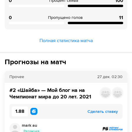
0
100
Процент сейва
44
ШАЙБА!
0
11
Пропущено голов
44
Игрок "США U20" Brendan Brisson забивает шайбу!
46
ШАЙБА!
Полная статистика матча
46
Игрок "США U20" Matthew Boldy забивает шайбу!
50
ШАЙБА!
Прогнозы на матч
50
Игрок "США U20" Sam Colangelo забивает шайбу!
Прочее
27 дек.
02:30
50
Замена "Австрия U20": Sebastian Wraneschitz ↔ Jakob
#2 «Шайба» — Мой блог на на
Brandner
Чемпионат мира до 20 лет. 2021
57
Временное удаление игрока "США U20" Arthur
Kaliyev
1.88
Сделать ставку
59
Временное удаление игрока "Австрия U20" Philipp
mark au
Wimmer
Редакция