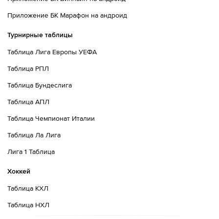
Приложение БК Марафон на андроид
Турнирные таблицы
Таблица Лига Европы УЕФА
Таблица РПЛ
Таблица Бундеслига
Таблица АПЛ
Таблица Чемпионат Италии
Таблица Ла Лига
Лига 1 Таблица
Хоккей
Таблица КХЛ
Таблица НХЛ