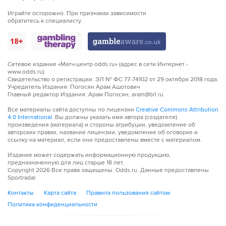
Играйте осторожно. При признаках зависимости
обратитесь к специалисту.
Сетевое издание «Матч-центр odds.ru» (адрес в сети Интернет -
www.odds.ru)
Свидетельство о регистрации: ЭЛ № ФС 77-74102 от 29 октября 2018 года.
Учредитель Издания: Погосян Арам Ашотович
Главный редактор Издания: Арам Погосян, aram@brl.ru
Все материалы сайта доступны по лицензии
Creative Commons Attribution
4.0 International
. Вы должны указать имя автора (создателя)
произведения (материала) и стороны атрибуции, уведомление об
авторских правах, название лицензии, уведомление об оговорке и
ссылку на материал, если они предоставлены вместе с материалом.
Издание может содержать информационную продукцию,
предназначенную для лиц старше 18 лет.
Copyright
2026
Все права защищены. Odds.ru. Данные предоставлены
Sportradar.
Контакты
Карта сайта
Правила пользования сайтом
Политика конфиденциальности