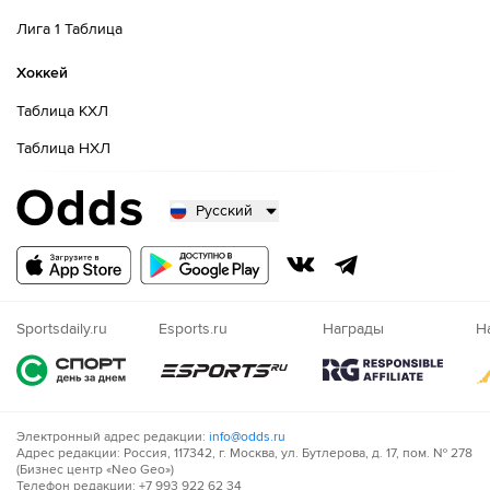
Лига 1 Таблица
Хоккей
Таблица КХЛ
Таблица НХЛ
Русский
Русский
Казахский
Nigeria
Sportsdaily.ru
Esports.ru
Награды
Н
Электронный адрес редакции:
info@odds.ru
Адрес редакции: Россия, 117342, г. Москва, ул. Бутлерова, д. 17, пом. № 278
(Бизнес центр «Neo Geo»)
Телефон редакции: +7 993 922 62 34