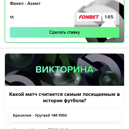
Факел - Ахмат
1.65
1Х
Сделать ставку
ВИКТОРИНА
ВИКТОРИНА
Какой матч считается самым посещаемым в
истории футбола?
Бразилия - Уругвай ЧМ-1950