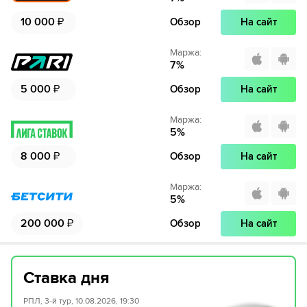
10 000
₽
Обзор
На сайт
Маржа
:
7
%
5 000
₽
Обзор
На сайт
Маржа
:
5
%
8 000
₽
Обзор
На сайт
Маржа
:
5
%
200 000
₽
Обзор
На сайт
Ставка дня
РПЛ, 3-й тур, 10.08.2026, 19:30