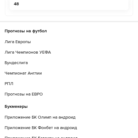
48
Прогнозы на футбол
Лига Европы
Лига Чемпионов УЕФА
Бундеслига
Чемпионат Англии
РПЛ
Прогнозы на ЕВРО
Букмекеры
Приложение БК Олимп на андроид
Приложение БК Фонбет на андроид