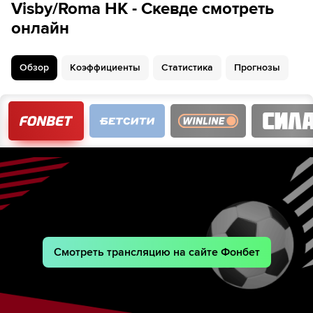
Zeteny Hadobas
Visby/Roma HK - Скевде смотреть
Нанитамо Карлссон
Шайба!
6
онлайн
Lukas Smith
Lukas Smith
Шайба!
7
Йеспер Андерсон
Обзор
Коэффициенты
Статистика
Прогнозы
2-й период
:
2
:
1
22
Шайба!
Chase Phelps
Karl Paahlsson
27
Шайба!
Karl Paahlsson
Anton Claesson
Нанитамо Карлссон
Шайба!
40
Томми Ли
Смотреть трансляцию на сайте Фонбет