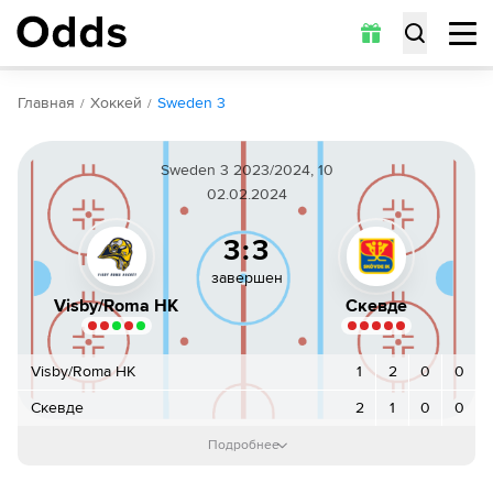
Обзор
Коэффициенты
Статистика
Прогнозы
Главная
Хоккей
Sweden 3
Sweden 3 2023/2024, 10
02.02.2024
3:3
завершен
Visby/Roma HK
Скевде
Visby/Roma HK
1
2
0
0
Скевде
2
1
0
0
1-й период
:
1
:
2
Подробнее
6
Шайба!
Nils Bolin