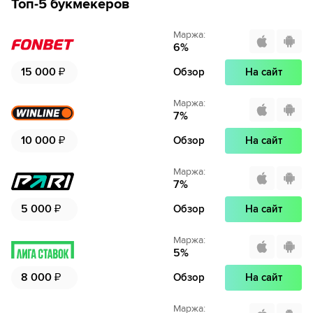
Топ-5 букмекеров
Маржа
:
6
%
15 000
₽
Обзор
На сайт
Маржа
:
7
%
10 000
₽
Обзор
На сайт
Маржа
:
7
%
5 000
₽
Обзор
На сайт
Маржа
:
5
%
8 000
₽
Обзор
На сайт
Маржа
: