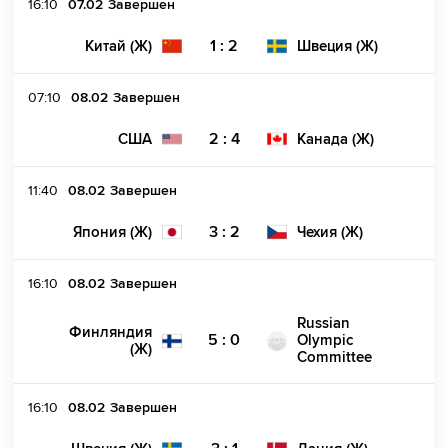
16:10
07.02
Завершен
1 : 2
Китай (Ж)
Швеция (Ж)
07:10
08.02
Завершен
2 : 4
США
Канада (Ж)
11:40
08.02
Завершен
3 : 2
Япония (Ж)
Чехия (Ж)
16:10
08.02
Завершен
Russian
Финляндия
5 : 0
Olympic
(Ж)
Committee
16:10
08.02
Завершен