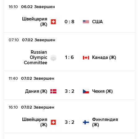
16:10
06.02
Завершен
Швейцария
0 : 8
США
(Ж)
07:10
07.02
Завершен
Russian
1 : 6
Olympic
Канада (Ж)
Committee
11:40
07.02
Завершен
3 : 2
Дания (Ж)
Чехия (Ж)
16:10
07.02
Завершен
Швейцария
Финляндия
3 : 2
(Ж)
(Ж)