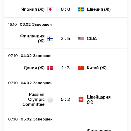
0 : 0
Япония (Ж)
Швеция (Ж)
16:10
03.02
Завершен
Финляндия
2 : 5
США
(Ж)
07:10
04.02
Завершен
1 : 3
Дания (Ж)
Китай (Ж)
07:10
04.02
Завершен
Russian
Швейцария
5 : 2
Olympic
(Ж)
Committee
07:10
05.02
Завершен
Финляндия