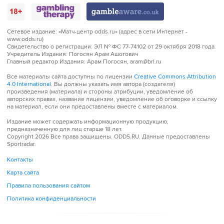
Сетевое издание:
«Матч-центр odds.ru» (адрес в сети Интернет -
www.odds.ru)
Свидетельство о регистрации:
ЭЛ № ФС 77-74102 от 29 октября 2018 года.
Учредитель Издания:
Погосян Арам Ашотович
Главный редактор Издания:
Арам Погосян, aram@brl.ru
Все материалы сайта доступны по лицензии
Creative Commons Attribution
4.0 International
. Вы должны указать имя автора (создателя)
произведения (материала) и стороны атрибуции, уведомление об
авторских правах, название лицензии, уведомление об оговорке и ссылку
на материал, если они предоставлены вместе с материалом.
Издание может содержать информационную продукцию,
предназначенную для лиц старше 18 лет.
Copyright 2026 Все права защищены.
ODDS.RU
. Данные предоставлены
Sportradar.
Контакты
Карта сайта
Правила пользования сайтом
Политика конфиденциальности