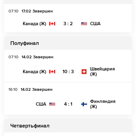
07:10
17.02
Завершен
3 : 2
Канада (Ж)
США
Полуфинал
07:10
14.02
Завершен
Швейцария
10 : 3
Канада (Ж)
(Ж)
16:10
14.02
Завершен
Финляндия
4 : 1
США
(Ж)
Четвертьфинал