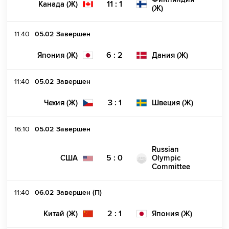
11 : 1
Канада (Ж)
(Ж)
11:40
05.02
Завершен
6 : 2
Япония (Ж)
Дания (Ж)
11:40
05.02
Завершен
3 : 1
Чехия (Ж)
Швеция (Ж)
16:10
05.02
Завершен
Russian
5 : 0
США
Olympic
Committee
11:40
06.02
Завершен (П)
2 : 1
Китай (Ж)
Япония (Ж)