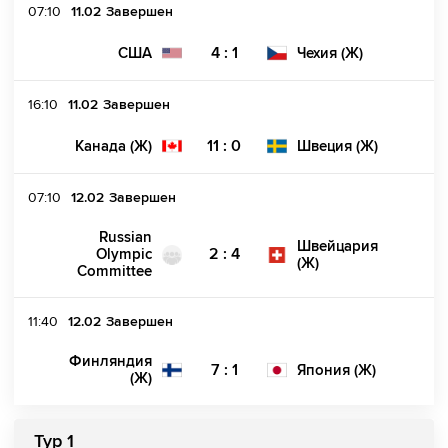
07:10
11.02
Завершен
4 : 1
США
Чехия (Ж)
16:10
11.02
Завершен
11 : 0
Канада (Ж)
Швеция (Ж)
07:10
12.02
Завершен
Russian
Швейцария
2 : 4
Olympic
(Ж)
Committee
11:40
12.02
Завершен
Финляндия
7 : 1
Япония (Ж)
(Ж)
Тур 1