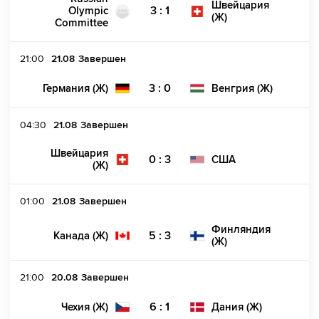
Швейцария
3 : 1
Olympic
(Ж)
Committee
21:00
21.08
Завершен
3 : 0
Германия (Ж)
Венгрия (Ж)
04:30
21.08
Завершен
Швейцария
0 : 3
США
(Ж)
01:00
21.08
Завершен
Финляндия
5 : 3
Канада (Ж)
(Ж)
21:00
20.08
Завершен
6 : 1
Чехия (Ж)
Дания (Ж)