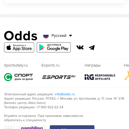
Русский
Sportsdaily.ru
Esports.ru
Награды
На
Электронный адрес редакции:
info@odds.ru
Адрес редакции:
Россия, 117342, г. Москва, ул. Бутлерова, д. 17, пом. № 278
(Бизнес центр «Neo Geo»)
Телефон редакции:
+7 993 922 62 34
Играйте
Играйте осторожно. При признаках зависимости
обратитесь к специалисту.
осторожно!