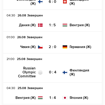
6 : 0
(Ж)
(Ж)
04:30
26.08
Завершен
1 : 5
Дания (Ж)
Венгрия (Ж)
01:00
26.08
Завершен
2 : 0
Чехия (Ж)
Германия (Ж)
21:00
25.08
Завершен
Russian
Финляндия
0 : 4
Olympic
(Ж)
Committee
04:30
25.08
Завершен
1 : 4
Венгрия (Ж)
Япония (Ж)