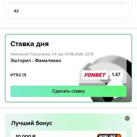
42
Ставка дня
Чемпионат Португалии, 1-й тур, 07.08.2026, 22:15
Эшторил - Фамаликан
1.47
ИТБ2 (1)
Сделать ставку
Лучший бонус
10 000
₽