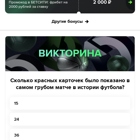
2 000 ₽
Промокод в БЕТСИТИ: фрибет на
2000 рублей за ставку
Другие бонусы
ВИКТОРИНА
ВИКТОРИНА
Сколько красных карточек было показано в
самом грубом матче в истории футбола?
15
24
36