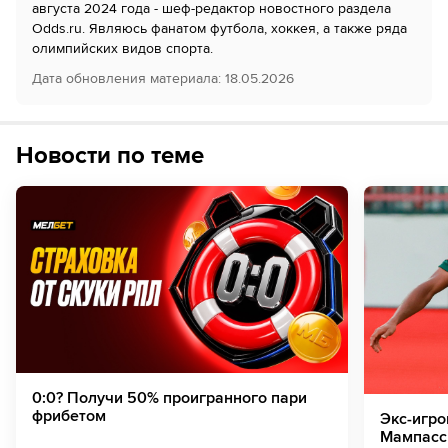
августа 2024 года - шеф-редактор новостного раздела
Odds.ru. Являюсь фанатом футбола, хоккея, а также ряда
олимпийских видов спорта.
Дата обновления материала
:
18.05.2026
Новости по теме
0:0? Получи 50% проигранного пари
фрибетом
Экс-игро
Мампасс