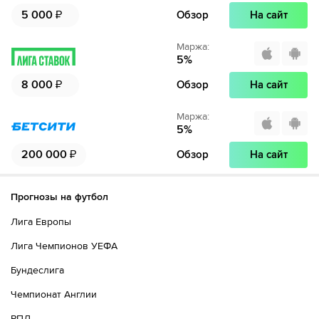
5 000
₽
Обзор
На сайт
Маржа
:
5
%
8 000
₽
Обзор
На сайт
Маржа
:
5
%
200 000
₽
Обзор
На сайт
Прогнозы на футбол
Лига Европы
Лига Чемпионов УЕФА
Бундеслига
Чемпионат Англии
РПЛ