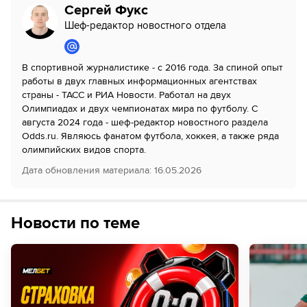
Сергей Фукс
Шеф-редактор новостного отдела
В спортивной журналистике - с 2016 года. За спиной опыт
работы в двух главных информационных агентствах
страны - ТАСС и РИА Новости. Работал на двух
Олимпиадах и двух чемпионатах мира по футболу. С
августа 2024 года - шеф-редактор новостного раздела
Odds.ru. Являюсь фанатом футбола, хоккея, а также ряда
олимпийских видов спорта.
Дата обновления материала
:
16.05.2026
Новости по теме