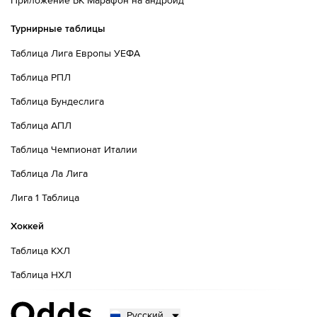
Приложение БК Марафон на андроид
Турнирные таблицы
Таблица Лига Европы УЕФА
Таблица РПЛ
Таблица Бундеслига
Таблица АПЛ
Таблица Чемпионат Италии
Таблица Ла Лига
Лига 1 Таблица
Хоккей
Таблица КХЛ
Таблица НХЛ
Русский