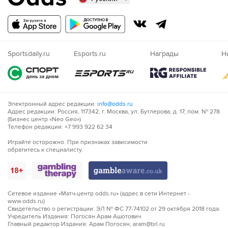
Русский
Казахский
Nigeria
Sportsdaily.ru
Esports.ru
Награды
Н
Электронный адрес редакции:
info@odds.ru
Адрес редакции: Россия, 117342, г. Москва, ул. Бутлерова, д. 17, пом. № 278
(Бизнес центр «Neo Geo»)
Телефон редакции: +7 993 922 62 34
Играйте осторожно. При признаках зависимости
обратитесь к специалисту.
Сетевое издание «Матч-центр odds.ru» (адрес в сети Интернет -
www.odds.ru)
Свидетельство о регистрации: ЭЛ № ФС 77-74102 от 29 октября 2018 года.
Учредитель Издания: Погосян Арам Ашотович
Главный редактор Издания: Арам Погосян, aram@brl.ru