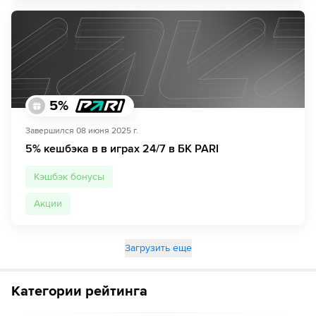
5%
Завершился
08 июня 2025 г.
5% кешбэка в в играх 24/7 в БК PARI
Кэшбэк бонусы
Акции
Загрузить еще
Категории рейтинга