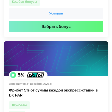
Кэшбэк бонусы
Условия
Забрать бонус
5%
Мин. коэф.
-
Завершится
31 декабря 2026 г.
Фрибет 5% от суммы каждой экспресс-ставки в
Отыгрыш
Срок отыгрыша
БК PARI
-
-
Фрибеты