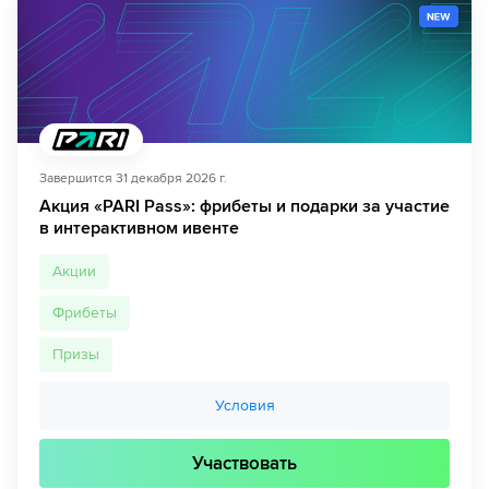
Мин. коэф.
2.0
Завершится
31 декабря 2026 г.
Отыгрыш
Срок отыгрыша
Акция «PARI Pass»: фрибеты и подарки за участие
Да
14 дней
в интерактивном ивенте
Акции
Фрибеты
Призы
Условия
Участвовать