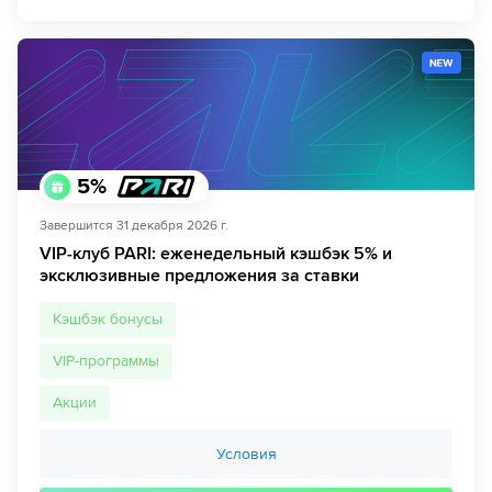
Мин. коэф.
5%
-
Завершится
31 декабря 2026 г.
Отыгрыш
Срок отыгрыша
-
-
VIP-клуб PARI: еженедельный кэшбэк 5% и
эксклюзивные предложения за ставки
Кэшбэк бонусы
VIP-программы
Акции
Условия