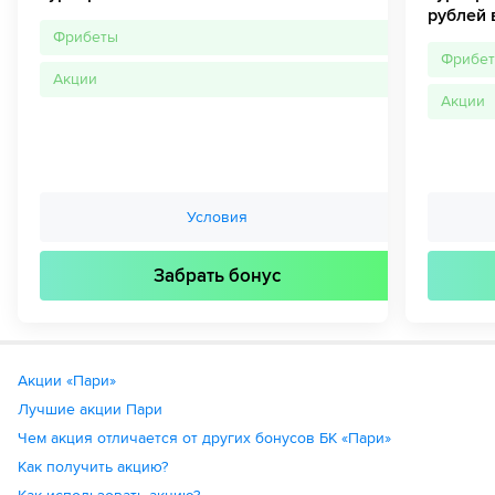
рублей 
Фрибеты
Фрибе
Акции
Акции
Условия
Забрать бонус
Акции «Пари»
Лучшие акции Пари
Чем акция отличается от других бонусов БК «Пари»
Как получить акцию?
Мин. коэф.