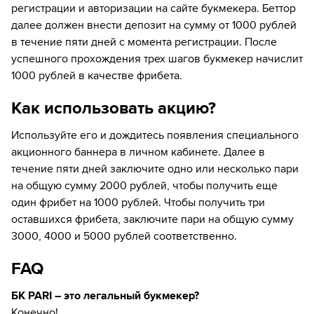
регистрации и авторизации на сайте букмекера. Беттор
далее должен внести депозит на сумму от 1000 рублей
в течение пяти дней с момента регистрации. После
успешного прохождения трех шагов букмекер начислит
1000 рублей в качестве фрибета.
Как использовать акцию?
Используйте его и дождитесь появления специального
акционного баннера в личном кабинете. Далее в
течение пяти дней заключите одно или несколько пари
на общую сумму 2000 рублей, чтобы получить еще
один фрибет на 1000 рублей. Чтобы получить три
оставшихся фрибета, заключите пари на общую сумму
3000, 4000 и 5000 рублей соответственно.
FAQ
БК PARI – это легальный букмекер?
Конечно!