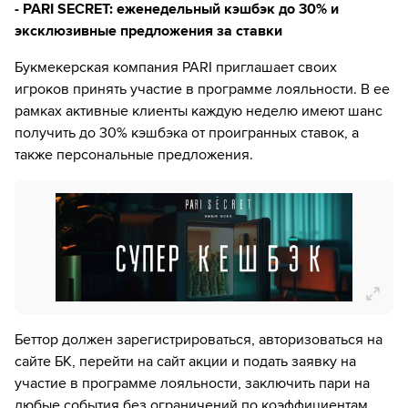
- PARI SECRET: еженедельный кэшбэк до 30% и
эксклюзивные предложения за ставки
Букмекерская компания PARI приглашает своих
игроков принять участие в программе лояльности. В ее
рамках активные клиенты каждую неделю имеют шанс
получить до 30% кэшбэка от проигранных ставок, а
также персональные предложения.
Беттор должен зарегистрироваться, авторизоваться на
сайте БК, перейти на сайт акции и подать заявку на
участие в программе лояльности, заключить пари на
любые события без ограничений по коэффициентам,