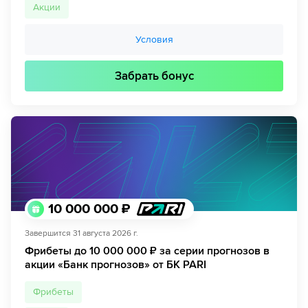
Акции
Условия
Забрать бонус
10 000 000 ₽
Мин. коэф.
3.00
Завершится
31 августа 2026 г.
Фрибеты до 10 000 000 ₽ за серии прогнозов в
Отыгрыш
Срок отыгрыша
акции «Банк прогнозов» от БК PARI
-
-
Фрибеты