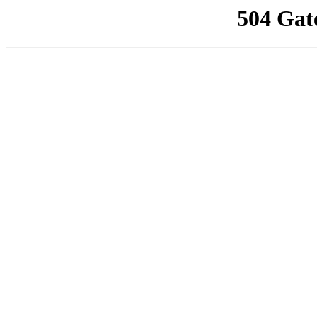
504 Gat