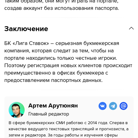
Таким образом, они могут играть на портале,
создав аккаунт без использования паспорта.
Заключение
БК «Лига Ставок» – серьезная букмекерская
компания, которая следит за тем, чтобы на
портале находились только честные игроки.
Поэтому регистрация новых клиентов происходит
преимущественно в офисах букмекера с
предоставлением паспортных данных.
Артем Арутюнян
Главный редактор
В сфере букмекерских СМИ работаю с 2014 года. Сперва в
качестве ведущего текстовых трансляций и прогнозиста, а
затем и редактора. За годы работы и изучения сферы