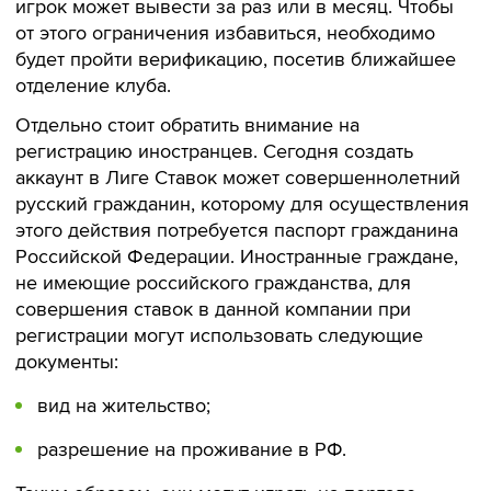
игрок может вывести за раз или в месяц. Чтобы
от этого ограничения избавиться, необходимо
будет пройти верификацию, посетив ближайшее
отделение клуба.
Отдельно стоит обратить внимание на
регистрацию иностранцев. Сегодня создать
аккаунт в Лиге Ставок может совершеннолетний
русский гражданин, которому для осуществления
этого действия потребуется паспорт гражданина
Российской Федерации. Иностранные граждане,
не имеющие российского гражданства, для
совершения ставок в данной компании при
регистрации могут использовать следующие
документы:
вид на жительство;
разрешение на проживание в РФ.