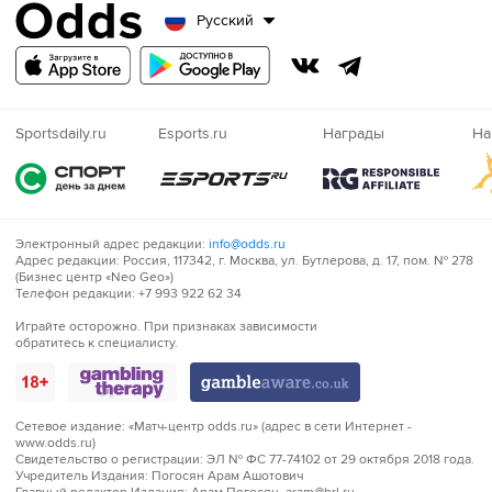
Русский
Sportsdaily.ru
Esports.ru
Награды
На
Электронный адрес редакции:
info@odds.ru
Адрес редакции:
Россия, 117342, г. Москва, ул. Бутлерова, д. 17, пом. № 278
(Бизнес центр «Neo Geo»)
Телефон редакции:
+7 993 922 62 34
Играйте
Играйте осторожно. При признаках зависимости
обратитесь к специалисту.
осторожно!
Сетевое издание:
«Матч-центр odds.ru» (адрес в сети Интернет -
www.odds.ru)
Свидетельство о регистрации:
ЭЛ № ФС 77-74102 от 29 октября 2018 года.
Учредитель Издания:
Погосян Арам Ашотович