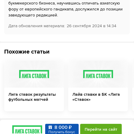
букмекерского бизнеса, научившись отличать азиатскую
фору от европейского гандикапа, дослужился до позиции
заведующего редакцией.
Дата обновления материала:
26 сентября 2024 в 14:34
Похожие статьи
Лига ставок результаты
Лайв ставки в БК «Лига
футбольных матчей
«Ставок»
8 000 ₽
Перейти на сайт
Получить бонус