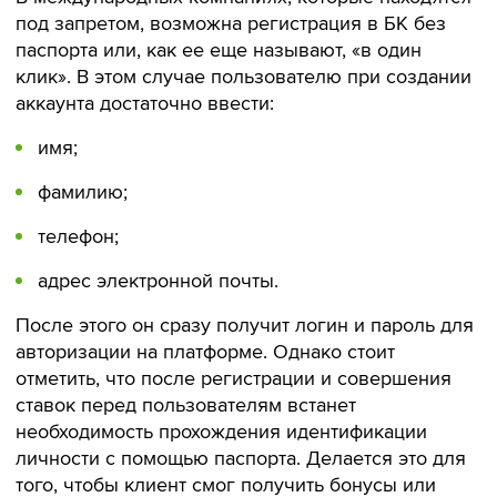
под запретом, возможна регистрация в БК без
паспорта или, как ее еще называют, «в один
клик». В этом случае пользователю при создании
аккаунта достаточно ввести:
имя;
фамилию;
телефон;
адрес электронной почты.
После этого он сразу получит логин и пароль для
авторизации на платформе. Однако стоит
отметить, что после регистрации и совершения
ставок перед пользователям встанет
необходимость прохождения идентификации
личности с помощью паспорта. Делается это для
того, чтобы клиент смог получить бонусы или