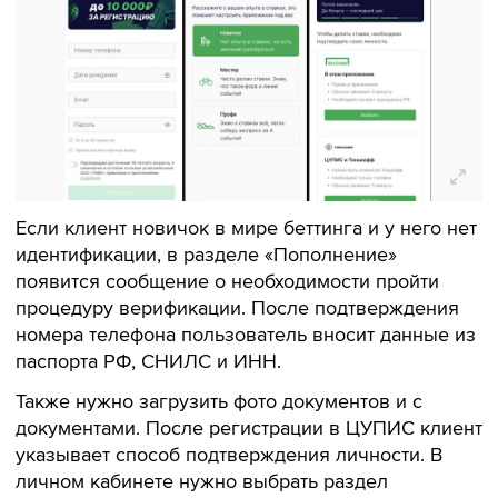
Если клиент новичок в мире беттинга и у него нет
идентификации, в разделе «Пополнение»
появится сообщение о необходимости пройти
процедуру верификации. После подтверждения
номера телефона пользователь вносит данные из
паспорта РФ, СНИЛС и ИНН.
Также нужно загрузить фото документов и с
документами. После регистрации в ЦУПИС клиент
указывает способ подтверждения личности. В
личном кабинете нужно выбрать раздел