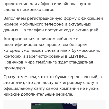
приложение для айфона или айпада, нужно
сделать несколько шагов:
Заполняем регистрационную форму с фиксацией
номера мобильного телефона и актуальных
данных. На телефон поступит код с активацией.
Авторизоваться в личном кабинете и
идентифицироваться проще тем бетторам,
которые уже имеют счета в иных букмекерских
конторах и зарегистрированы в ЕЦУПИС.
Новичков мира гэмблинга ждет стандартная
процедура.
Сразу отмечаем, что этот букмекер легальный, а
это значит, что для доступа к игровому счету и
официальному сайту самой компании не нужны
никакие дополнительные зеркала.