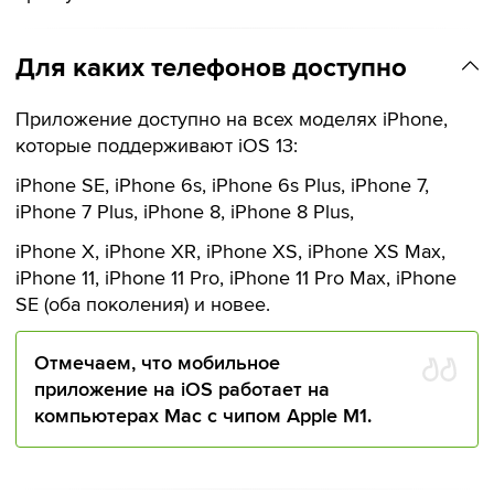
Для каких телефонов доступно
Приложение доступно на всех моделях iPhone,
которые поддерживают iOS 13:
iPhone SE, iPhone 6s, iPhone 6s Plus, iPhone 7,
iPhone 7 Plus, iPhone 8, iPhone 8 Plus,
iPhone X, iPhone XR, iPhone XS, iPhone XS Max,
iPhone 11, iPhone 11 Pro, iPhone 11 Pro Max, iPhone
SE (оба поколения) и новее.
Отмечаем, что мобильное
приложение на iOS работает на
компьютерах Mac с чипом Apple M1.