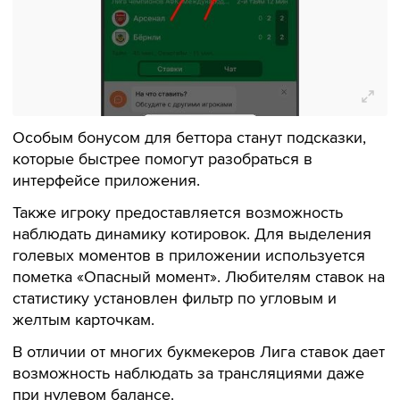
Особым бонусом для беттора станут подсказки,
которые быстрее помогут разобраться в
интерфейсе приложения.
Также игроку предоставляется возможность
наблюдать динамику котировок. Для выделения
голевых моментов в приложении используется
пометка «Опасный момент». Любителям ставок на
статистику установлен фильтр по угловым и
желтым карточкам.
В отличии от многих букмекеров Лига ставок дает
возможность наблюдать за трансляциями даже
при нулевом балансе.