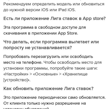
Рекомендуем определить модель или обновиться
до нужной версии iOS или iPad iOS.
Есть ли приложение Лига ставок в App store?
Эта программа в свободном доступе для
скачивания в приложении App Store.
Что делать, если программа вылетает или
попросту не устанавливается?
Попробовать перезагрузить или освободить
место на телефоне.
Чтобы освободить место для
установки программы, попробуйте такие шаги:
«Настройки» > «Основные» > «Хранилище
[устройство]».
Как обновить приложение Лига ставок?
Это приложение периодически само обновляется.
От клиента только нужно разрешение на
установку обновлений.