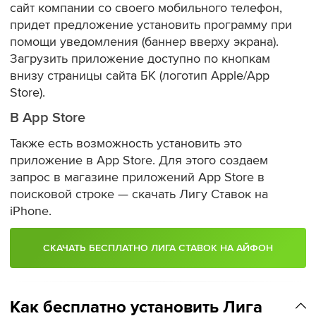
сайт компании со своего мобильного телефон,
придет предложение установить программу при
помощи уведомления (баннер вверху экрана).
Загрузить приложение доступно по кнопкам
внизу страницы сайта БК (логотип Apple/App
Store).
В App Store
Также есть возможность установить это
приложение в App Store. Для этого создаем
запрос в магазине приложений App Store в
поисковой строке — скачать Лигу Ставок на
iPhone.
СКАЧАТЬ БЕСПЛАТНО ЛИГА СТАВОК НА АЙФОН
Как бесплатно установить Лига