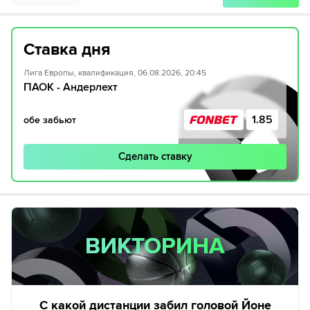
Ставка дня
Лига Европы, квалификация, 06.08.2026, 20:45
ПАОК - Андерлехт
1.85
обе забьют
Сделать ставку
ВИКТОРИНА
ВИКТОРИНА
С какой дистанции забил головой Йоне