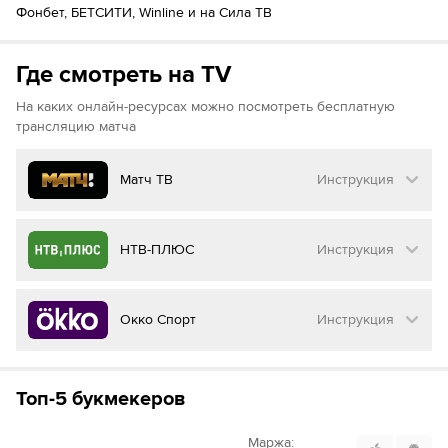
Фонбет, БЕТСИТИ, Winline и на Сила ТВ
Где смотреть на TV
На каких онлайн-ресурсах можно посмотреть бесплатную
трансляцию матча
Матч ТВ
Инструкция
Как смотреть бесплатно трансляцию матча
НТВ-ПЛЮС
Инструкция
на
Матч ТВ
Инструкция
:
Как смотреть бесплатно трансляцию матча
Окко Спорт
Инструкция
на
НТВ ПЛЮС
Перейдите на сайт МАТЧ ТВ
Инструкция
:
Нажмите на кнопку
«Оформить подписку»
Как смотреть бесплатно трансляцию матча
Топ-5 букмекеров
на
Окко ТВ
Перейдите на сайт НТВ ПЛЮС
Далее нажмите на
«Создать учетную запись в
МАТЧ ТВ»
Инструкция
:
Маржа
:
Нажмите на кнопку
«Оформить подписку»