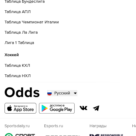
Таблица Бундеслига
Таблица АПЛ
Таблица Чемпионат Италии
Таблица Ла Лига
Лига 1 Таблица
Хоккей
Таблица КХЛ
Таблица НХЛ
Русский
Русский
Казахский
Nigeria
Sportsdaily.ru
Esports.ru
Награды
Н