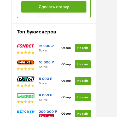
Сделать ставку
Топ букмекеров
15 000 ₽
Обзор
На сайт
Бонус
10 000 ₽
Обзор
На сайт
Бонус
5 000 ₽
Обзор
На сайт
Бонус
8 000 ₽
Обзор
На сайт
Бонус
200 000 ₽
Обзор
На сайт
Exclusive