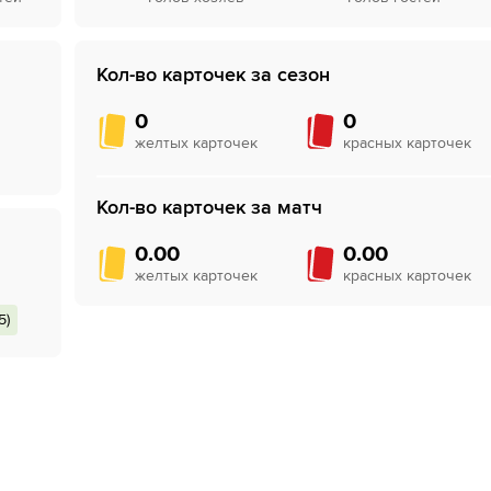
Кол-во карточек за сезон
0
0
желтых карточек
красных карточек
Кол-во карточек за матч
0.00
0.00
желтых карточек
красных карточек
5)