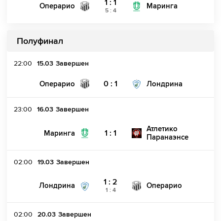
1 : 1
Операрио
Маринга
5
:
4
Полуфинал
22:00
15.03
Завершен
0 : 1
Операрио
Лондрина
23:00
16.03
Завершен
Атлетико
1 : 1
Маринга
Паранаэнсе
02:00
19.03
Завершен
1 : 2
Лондрина
Операрио
1
:
4
02:00
20.03
Завершен