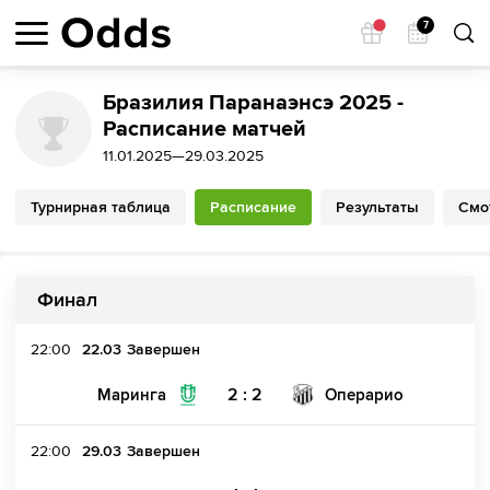
7
Бразилия Паранаэнсэ 2025 -
Расписание матчей
11.01.2025—29.03.2025
Турнирная таблица
Расписание
Результаты
Смо
Финал
22:00
22.03
Завершен
2 : 2
Маринга
Операрио
22:00
29.03
Завершен