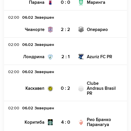
0 : 0
Парана
Маринга
02:00
06.02
Завершен
2 : 2
Чианорте
Операрио
02:00
06.02
Завершен
2 : 1
Лондрина
Azuriz FC PR
02:00
06.02
Завершен
Clube
0 : 2
Каскавел
Andraus Brasil
PR
02:00
06.02
Завершен
Рио Бранко
4 : 0
Коритиба
Паранагуа