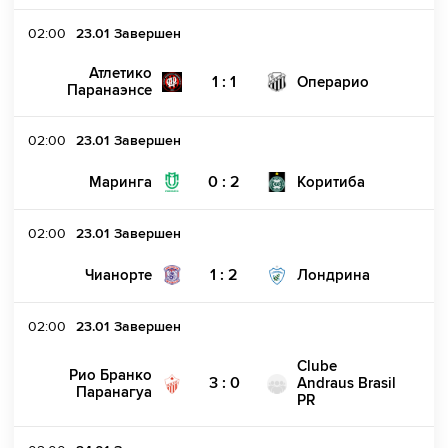
02:00
23.01
Завершен
Атлетико
1 : 1
Операрио
Паранаэнсе
02:00
23.01
Завершен
0 : 2
Маринга
Коритиба
02:00
23.01
Завершен
1 : 2
Чианорте
Лондрина
02:00
23.01
Завершен
Clube
Рио Бранко
3 : 0
Andraus Brasil
Паранагуа
PR