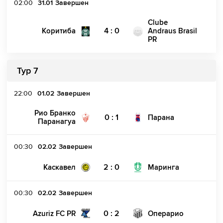
02:00
31.01
Завершен
Clube
4 : 0
Коритиба
Andraus Brasil
PR
Тур 7
22:00
01.02
Завершен
Рио Бранко
0 : 1
Парана
Паранагуа
00:30
02.02
Завершен
2 : 0
Каскавел
Маринга
00:30
02.02
Завершен
0 : 2
Azuriz FC PR
Операрио