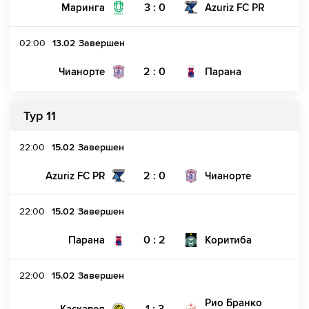
3 : 0
Маринга
Azuriz FC PR
02:00
13.02
Завершен
2 : 0
Чианорте
Парана
Тур 11
22:00
15.02
Завершен
2 : 0
Azuriz FC PR
Чианорте
22:00
15.02
Завершен
0 : 2
Парана
Коритиба
22:00
15.02
Завершен
Рио Бранко
1 : 3
Каскавел