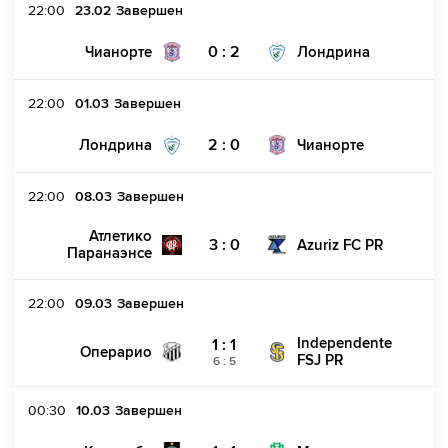
22:00
23.02
Завершен
0 : 2
Чианорте
Лондрина
22:00
01.03
Завершен
2 : 0
Лондрина
Чианорте
22:00
08.03
Завершен
Атлетико
3 : 0
Azuriz FC PR
Паранаэнсе
22:00
09.03
Завершен
Independente
1 : 1
Операрио
FSJ PR
6
:
5
00:30
10.03
Завершен