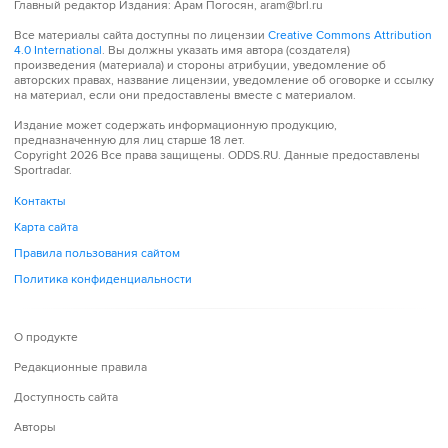
Главный редактор Издания:
Арам Погосян, aram@brl.ru
Все материалы сайта доступны по лицензии
Creative Commons Attribution
4.0 International
. Вы должны указать имя автора (создателя)
произведения (материала) и стороны атрибуции, уведомление об
авторских правах, название лицензии, уведомление об оговорке и ссылку
на материал, если они предоставлены вместе с материалом.
Издание может содержать информационную продукцию,
предназначенную для лиц старше 18 лет.
Copyright 2026 Все права защищены.
ODDS.RU
. Данные предоставлены
Sportradar.
Контакты
Карта сайта
Правила пользования сайтом
Политика конфиденциальности
О продукте
Редакционные правила
Доступность сайта
Авторы