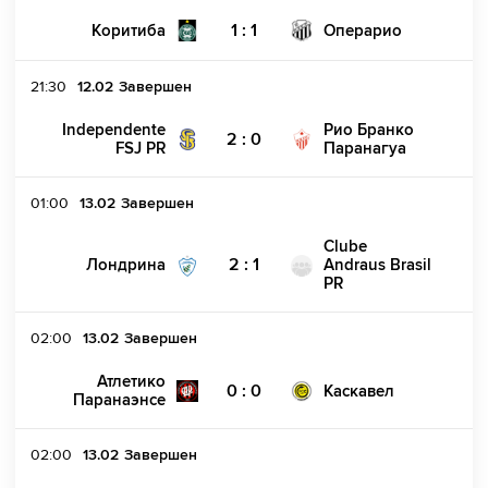
1 : 1
Коритиба
Операрио
21:30
12.02
Завершен
Independente
Рио Бранко
2 : 0
FSJ PR
Паранагуа
01:00
13.02
Завершен
Clube
2 : 1
Лондрина
Andraus Brasil
PR
02:00
13.02
Завершен
Атлетико
0 : 0
Каскавел
Паранаэнсе
02:00
13.02
Завершен