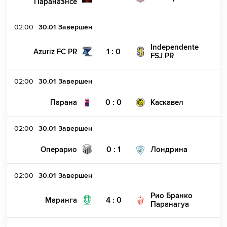
Паранаэнсе
02:00
30.01
Завершен
Independente
1 : 0
Azuriz FC PR
FSJ PR
02:00
30.01
Завершен
0 : 0
Парана
Каскавел
02:00
30.01
Завершен
0 : 1
Операрио
Лондрина
02:00
30.01
Завершен
Рио Бранко
4 : 0
Маринга
Паранагуа