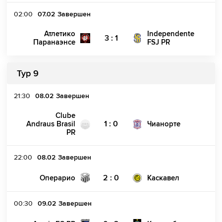
02:00
07.02
Завершен
Атлетико
Independente
3 : 1
Паранаэнсе
FSJ PR
Тур 9
21:30
08.02
Завершен
Clube
1 : 0
Andraus Brasil
Чианорте
PR
22:00
08.02
Завершен
2 : 0
Операрио
Каскавел
00:30
09.02
Завершен