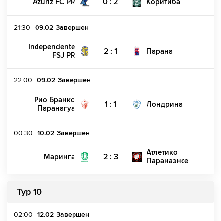
0 : 2
Azuriz FC PR
Коритиба
21:30
09.02
Завершен
Independente
2 : 1
Парана
FSJ PR
22:00
09.02
Завершен
Рио Бранко
1 : 1
Лондрина
Паранагуа
00:30
10.02
Завершен
Атлетико
2 : 3
Маринга
Паранаэнсе
Тур 10
02:00
12.02
Завершен