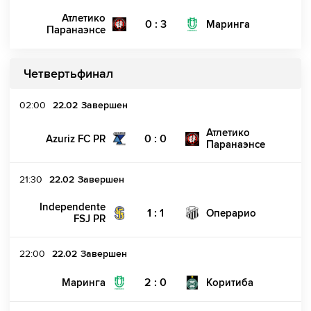
Атлетико
0 : 3
Маринга
Паранаэнсе
Четвертьфинал
02:00
22.02
Завершен
Атлетико
0 : 0
Azuriz FC PR
Паранаэнсе
21:30
22.02
Завершен
Independente
1 : 1
Операрио
FSJ PR
22:00
22.02
Завершен
2 : 0
Маринга
Коритиба