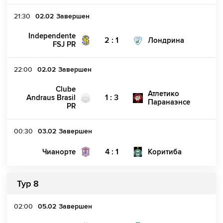
21:30
02.02
Завершен
Independente
2 : 1
Лондрина
FSJ PR
22:00
02.02
Завершен
Clube
Атлетико
1 : 3
Andraus Brasil
Паранаэнсе
PR
00:30
03.02
Завершен
4 : 1
Чианорте
Коритиба
Тур 8
02:00
05.02
Завершен