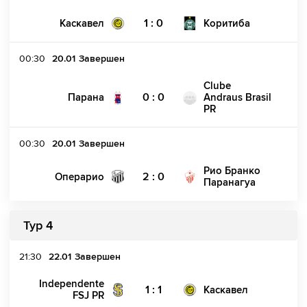
1 : 0
Каскавел
Коритиба
00:30
20.01
Завершен
Clube
0 : 0
Парана
Andraus Brasil
PR
00:30
20.01
Завершен
Рио Бранко
2 : 0
Операрио
Паранагуа
Тур 4
21:30
22.01
Завершен
Independente
1 : 1
Каскавел
FSJ PR