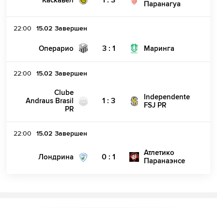
Паранагуа
22:00
15.02
Завершен
3 : 1
Операрио
Маринга
22:00
15.02
Завершен
Clube
Independente
1 : 3
Andraus Brasil
FSJ PR
PR
22:00
15.02
Завершен
Атлетико
0 : 1
Лондрина
Паранаэнсе