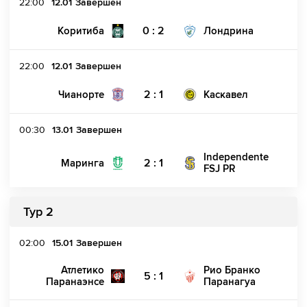
22:00
12.01
Завершен
0 : 2
Коритиба
Лондрина
22:00
12.01
Завершен
2 : 1
Чианорте
Каскавел
00:30
13.01
Завершен
Independente
2 : 1
Маринга
FSJ PR
Тур 2
02:00
15.01
Завершен
Атлетико
Рио Бранко
5 : 1
Паранаэнсе
Паранагуа