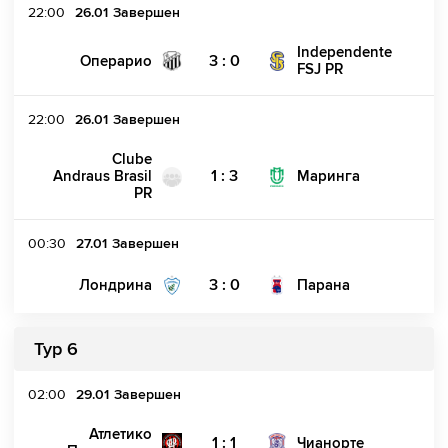
22:00
26.01
Завершен
Independente
3 : 0
Операрио
FSJ PR
22:00
26.01
Завершен
Clube
1 : 3
Andraus Brasil
Маринга
PR
00:30
27.01
Завершен
3 : 0
Лондрина
Парана
Тур 6
02:00
29.01
Завершен
Атлетико
1 : 1
Чианорте