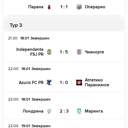
1 : 1
Парана
Операрио
Тур 3
21:30
18.01
Завершен
Independente
1 : 5
Чианорте
FSJ PR
22:00
18.01
Завершен
Атлетико
1 : 0
Azuriz FC PR
Паранаэнсе
22:00
18.01
Завершен
2 : 3
Лондрина
Маринга
22:00
19.01
Завершен