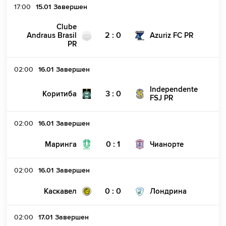
17:00
15.01
Завершен
Clube
2 : 0
Andraus Brasil
Azuriz FC PR
PR
02:00
16.01
Завершен
Independente
3 : 0
Коритиба
FSJ PR
02:00
16.01
Завершен
0 : 1
Маринга
Чианорте
02:00
16.01
Завершен
0 : 0
Каскавел
Лондрина
02:00
17.01
Завершен