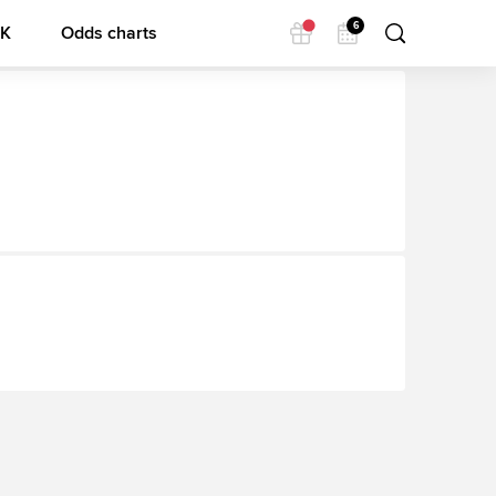
6
БК
Odds charts