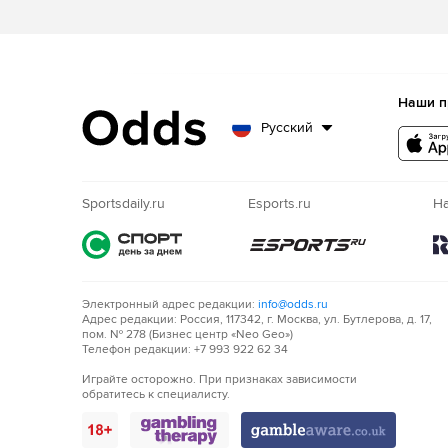
Наши п
Русский
Sportsdaily.ru
Esports.ru
Н
Электронный адрес редакции:
info@odds.ru
Адрес редакции:
Россия, 117342, г. Москва, ул. Бутлерова, д. 17,
пом. № 278 (Бизнес центр «Neo Geo»)
Телефон редакции:
+7 993 922 62 34
Играйте
Играйте осторожно. При признаках зависимости
обратитесь к специалисту.
осторожно!