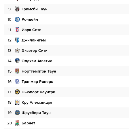
9
Гримсби Таун
10
Рочдейл
11
Йорк Сити
12
Джиллингем
13
Эксетер Сити
14
Олдхэм Атлетик
15
Нортгемптон Таун
16
Транмир Роверс
17
Ньюпорт Каунтри
18
Кру Александра
19
Шрусбери Таун
20
Барнет