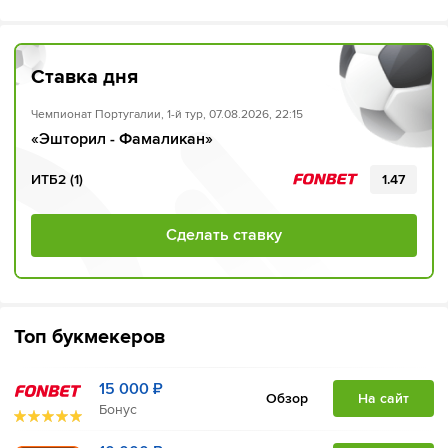
Ставка дня
Чемпионат Португалии, 1-й тур, 07.08.2026, 22:15
«Эшторил - Фамаликан»
ИТБ2 (1)
1.47
Сделать ставку
Топ букмекеров
15 000 ₽
Обзор
На сайт
Бонус