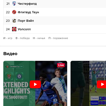
21
Честерфилд
22
Флитвуд Таун
23
Порт Вэйл
24
Уолсолл
И
- игр
В
- победа
Н
- ничья
П
- поражение
Видео