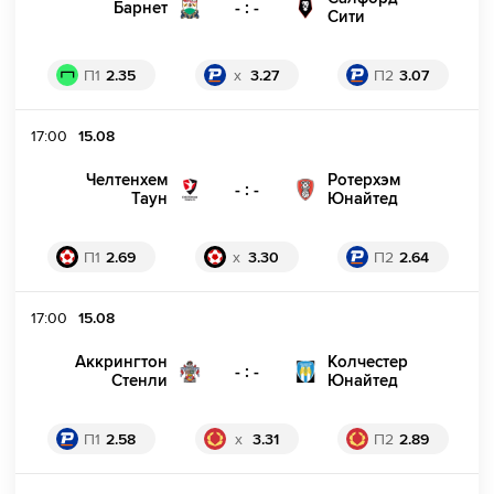
- : -
Барнет
Сити
П1
2.35
x
3.27
П2
3.07
17:00
15.08
Челтенхем
Ротерхэм
- : -
Таун
Юнайтед
П1
2.69
x
3.30
П2
2.64
17:00
15.08
Аккрингтон
Колчестер
- : -
Стенли
Юнайтед
П1
2.58
x
3.31
П2
2.89