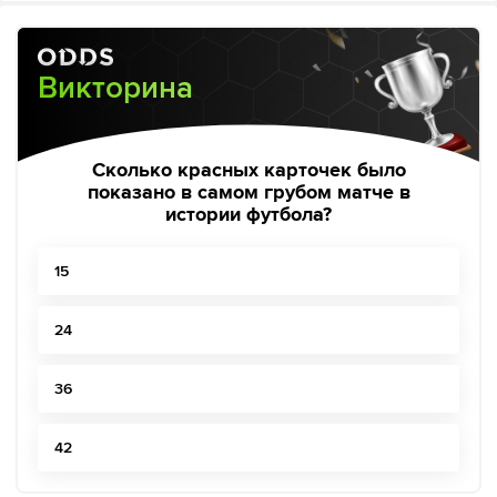
Викторина
Сколько красных карточек было
показано в самом грубом матче в
истории футбола?
15
24
36
42