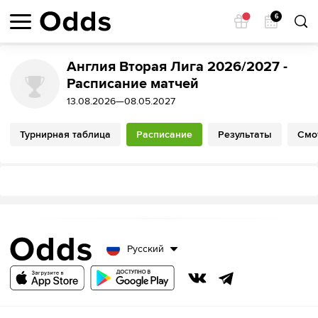
6
Англия Вторая Лига 2026/2027 -
Расписание матчей
13.08.2026—08.05.2027
Турнирная таблица
Расписание
Результаты
Смо
Русский