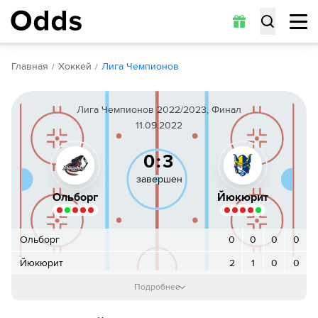
Обзор
Коэффициенты
Статистика
Прогнозы
Главная
Хоккей
Лига Чемпионов
Лига Чемпионов 2022/2023, Финал
11.09.2022
0:3
завершен
Ольборг
Йюкюpит
Ольборг
0
0
0
0
Йюкюpит
2
1
0
0
1-й период
:
0
:
2
Подробнее
Нико Хуухтанен
Шайба!
3