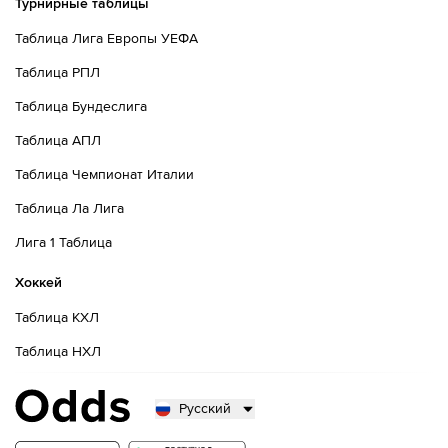
Турнирные таблицы
Таблица Лига Европы УЕФА
Таблица РПЛ
Таблица Бундеслига
Таблица АПЛ
Таблица Чемпионат Италии
Таблица Ла Лига
Лига 1 Таблица
Хоккей
Таблица КХЛ
Таблица НХЛ
Русский