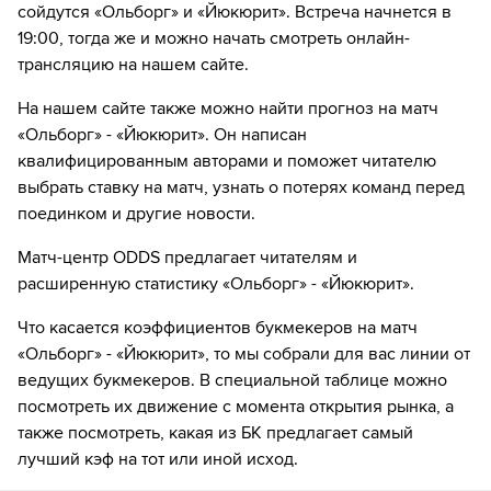
за 1₽
дней.
сойдутся «Ольборг» и «Йюкюpит». Встреча начнется в
19:00, тогда же и можно начать смотреть онлайн-
Если качество предоставляемых услуг ОККО ТВ вас не устроит,
трансляцию на нашем сайте.
можете отвязать карту для последующего списания в течение 7
дней.
На нашем сайте также можно найти прогноз на матч
«Ольборг» - «Йюкюpит». Он написан
квалифицированным авторами и поможет читателю
выбрать ставку на матч, узнать о потерях команд перед
поединком и другие новости.
Матч-центр ODDS предлагает читателям и
расширенную статистику «Ольборг» - «Йюкюpит».
Что касается коэффициентов букмекеров на матч
«Ольборг» - «Йюкюpит», то мы собрали для вас линии от
ведущих букмекеров. В специальной таблице можно
посмотреть их движение с момента открытия рынка, а
также посмотреть, какая из БК предлагает самый
лучший кэф на тот или иной исход.