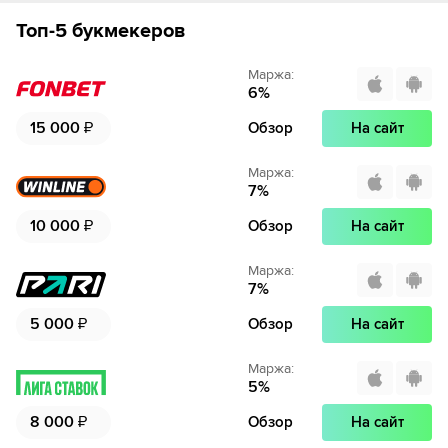
Топ-5 букмекеров
Маржа
:
6
%
15 000
₽
Обзор
На сайт
Маржа
:
7
%
10 000
₽
Обзор
На сайт
Маржа
:
7
%
5 000
₽
Обзор
На сайт
Маржа
:
5
%
8 000
₽
Обзор
На сайт