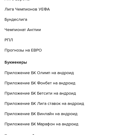
Лига Чемпионов УЕФА
Бундеслига
Чемпионат Англии
РПЛ
Прогнозы на ЕВРО
Букмекеры
Приложение БК Олимп на андроид
Приложение БК Фонбет на андроид
Приложение БК Бетсити на андроид
Приложение БК Лига ставок на андроид
Приложение БК Винлайн на андроид
Приложение БК Марафон на андроид