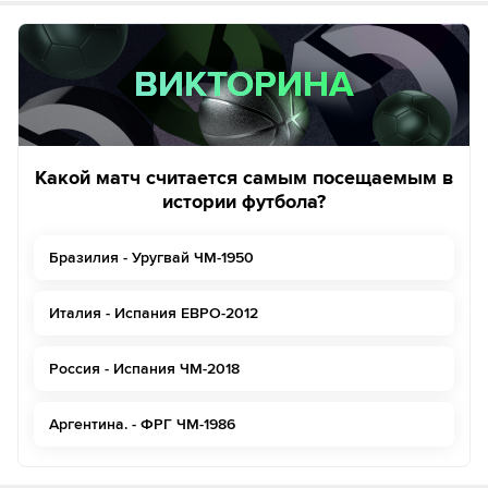
ВИКТОРИНА
ВИКТОРИНА
Какой матч считается самым посещаемым в
истории футбола?
Бразилия - Уругвай ЧМ-1950
Италия - Испания ЕВРО-2012
Россия - Испания ЧМ-2018
Аргентина. - ФРГ ЧМ-1986