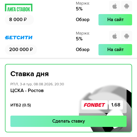
Маржа
:
5
%
8 000
₽
Обзор
На сайт
Маржа
:
5
%
200 000
₽
Обзор
На сайт
Ставка дня
РПЛ, 3-й тур, 08.08.2026, 20:30
ЦСКА - Ростов
1.68
ИТБ2 (0.5)
Сделать ставку