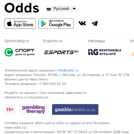
Русский
Русский
Казахский
Nigeria
Sportsdaily.ru
Esports.ru
Награды
Н
Электронный адрес редакции:
info@odds.ru
Адрес редакции: Россия, 117342, г. Москва, ул. Бутлерова, д. 17, пом. № 278
(Бизнес центр «Neo Geo»)
Телефон редакции: +7 993 922 62 34
Играйте осторожно. При признаках зависимости
обратитесь к специалисту.
Сетевое издание «Матч-центр odds.ru» (адрес в сети Интернет -
www.odds.ru)
Свидетельство о регистрации: ЭЛ № ФС 77-74102 от 29 октября 2018 года.