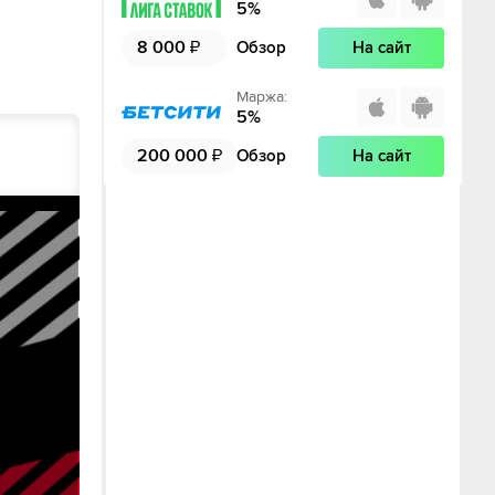
Diego Iori
5
%
8 000
₽
Обзор
На сайт
Маржа
:
5
%
йба!
24
200 000
₽
Обзор
На сайт
 Скьявоне