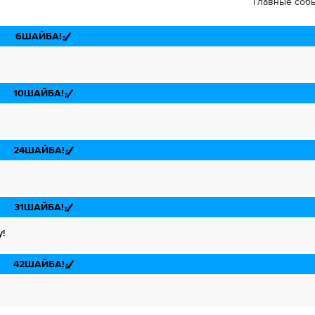
Главные соб
6
ШАЙБА!
в НТВ ПЛЮС»
дписку»
 ОККО ТВ»
дписку»
10
ШАЙБА!
HD качестве в течение 7-и дней всего за 1₽
ожете отвязать карту для последующего списания в течение 7 дней.
дписку»
HD качестве в течение 7-и дней всего за 1₽
24
ШАЙБА!
 можете отвязать карту для последующего списания в течение 7 дней.
HD качестве в течение 7-и дней всего за 1₽
31
ШАЙБА!
ожете отвязать карту для последующего списания в течение 7 дней.
!
42
ШАЙБА!