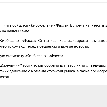
56
ШАЙБА!
58
ШАЙБА!
я лига сойдутся «Кицбюэль» и «Фасса». Встреча начнется в 2
у!
ю на нашем сайте.
«Кицбюэль» - «Фасса». Он написан квалифицированным авто
потерях команд перед поединком и другие новости.
ю статистику «Кицбюэль» - «Фасса».
цбюэль» - «Фасса», то мы собрали для вас линии от ведущих
ь их движение с момента открытия рынка, а также посмотре
исход.