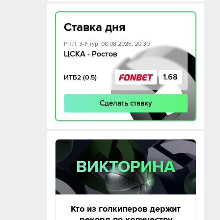
Ставка дня
РПЛ, 3-й тур, 08.08.2026, 20:30
ЦСКА - Ростов
1.68
ИТБ2 (0.5)
Сделать ставку
ВИКТОРИНА
ВИКТОРИНА
Кто из голкиперов держит
рекорд по количеству