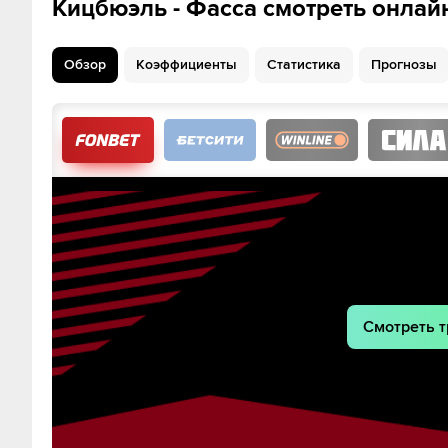
Кицбюэль - Фасса смотреть онлай
10
Шайба!
Matic Podlipnik
Rafael Rotter
Обзор
Коэффициенты
Статистика
Прогнозы
31
Шайба!
Joonas Niemelae
Moritz Matzka
42
Шайба!
Rene Trothan
Крис Сето
56
Шайба!
Rafael Rotter
Смотреть т
Joonas Niemelae
58
Шайба!
Waltteri Lehtonen
Мартин Урбанек