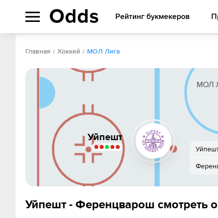
Рейтинг букмекеров
П
Обзор
Коэффициенты
Статистика
Прогнозы
Главная
Хоккей
МОЛ Лига
МОЛ Л
Уйпешт
Уйпеш
Ферен
Уйпешт - Ференцварош смотреть 