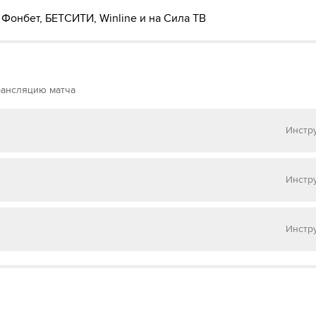
Фонбет, БЕТСИТИ, Winline и на Сила ТВ
рансляцию матча
Инстр
 на
Матч ТВ
Инстр
 на
НТВ ПЛЮС
Инстр
 на
Окко ТВ
 МАТЧ ТВ»