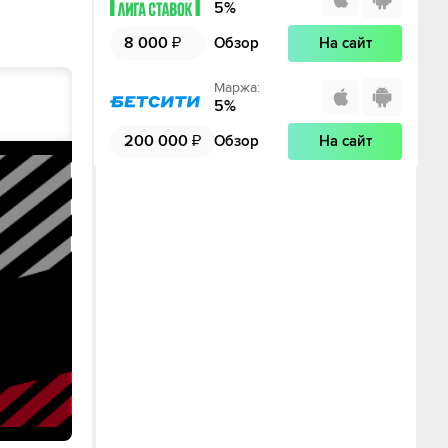
5
%
8 000
₽
Обзор
На сайт
Маржа
:
5
%
200 000
₽
Обзор
На сайт