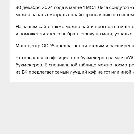
Перейдите на сайт ОККО ТВ
Далее нажмите на
«Создать учетную запись 
Выберите тариф за 1₽ и нажмите
«Оформить по
30 декабря 2024 года в матче 1 МОЛ Лига сойдутся «
можно начать смотреть онлайн-трансляцию на нашем 
Нажмите на кнопку
«Оформить подписку»
Введите вашу электронную почту
Введите данные карты и с нее спишется 1₽
На нашем сайте также можно найти прогноз на матч
Далее нажмите на
«Создать учетную запись в
Выберите тариф за 1₽ и нажмите
«Оформить по
Наслаждаемся трансляциями любимых матчей в 
и поможет читателю выбрать ставку на матч, узнать 
Введите вашу электронную почту
Введите данные карты и с нее спишется 1₽
Матч-центр ODDS предлагает читателям и расширенн
Если качество предоставляемых услуг МАТЧ ТВ вас не устроит, м
Выберите тариф за 1₽ и нажмите
«Оформить по
Наслаждаемся трансляциями любимых матчей в 
Что касается коэффициентов букмекеров на матч «Уй
Введите данные карты и с нее спишется 1₽
букмекеров. В специальной таблице можно посмотрет
Если качество предоставляемых услуг НТВ ПЛЮС вас не устроит,
из БК предлагает самый лучший кэф на тот или иной 
Наслаждаемся трансляциями любимых матчей в 
Если качество предоставляемых услуг ОККО ТВ вас не устроит, м