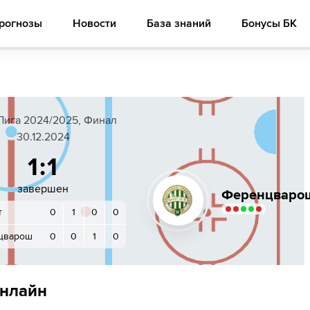
рогнозы
Новости
База знаний
Бонусы БК
ига 2024/2025, Финал
30.12.2024
1:1
завершен
Ференцваро
т
0
1
0
0
цварош
0
0
1
0
онлайн