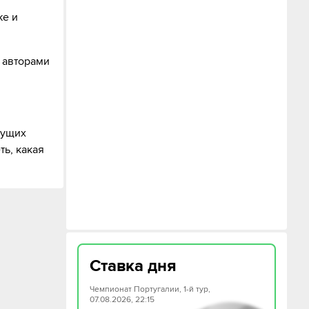
же и
 авторами
дущих
ть, какая
Ставка дня
Чемпионат Португалии, 1-й тур,
07.08.2026, 22:15