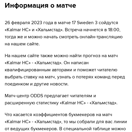
Информация о матче
на
Окко ТВ
Перейдите на сайт НТВ ПЛЮС
Далее нажмите на
«Создать учетную запись в
МАТЧ ТВ»
Инструкция
:
Нажмите на кнопку
«Оформить подписку»
26 февраля 2023 года в матче 17 Sweden 3 сойдутся
Введите вашу электронную почту
Перейдите на сайт ОККО ТВ
Далее нажмите на
«Создать учетную запись в
«Kalmar HC» и «Хальмстад». Встреча начнется в 18:00,
НТВ ПЛЮС»
Выберите тариф за 1₽ и нажмите
«Оформить
тогда же и можно начать смотреть онлайн-трансляцию
Нажмите на кнопку
«Оформить подписку»
подписку»
на нашем сайте.
Введите вашу электронную почту
Далее нажмите на
«Создать учетную запись в
Введите данные карты и с нее спишется 1₽
На нашем сайте также можно найти прогноз на матч
ОККО ТВ»
Выберите тариф за 1₽ и нажмите
«Оформить
«Kalmar HC» - «Хальмстад». Он написан
подписку»
Введите вашу электронную почту
Наслаждаемся трансляциями любимых
квалифицированным авторами и поможет читателю
Введите данные карты и с нее спишется 1₽
матчей в HD качестве в течение 7-и дней всего
выбрать ставку на матч, узнать о потерях команд перед
Выберите тариф за 1₽ и нажмите
«Оформить
за 1₽
поединком и другие новости.
подписку»
Наслаждаемся трансляциями любимых
Если качество предоставляемых услуг МАТЧ ТВ вас не устроит,
Введите данные карты и с нее спишется 1₽
матчей в HD качестве в течение 7-и дней всего
Матч-центр ODDS предлагает читателям и
можете отвязать карту для последующего списания в течение 7
за 1₽
расширенную статистику «Kalmar HC» - «Хальмстад».
дней.
Наслаждаемся трансляциями любимых
Если качество предоставляемых услуг НТВ ПЛЮС вас не устроит,
Что касается коэффициентов букмекеров на матч
матчей в HD качестве в течение 7-и дней всего
можете отвязать карту для последующего списания в течение 7
за 1₽
«Kalmar HC» - «Хальмстад», то мы собрали для вас линии
дней.
от ведущих букмекеров. В специальной таблице можно