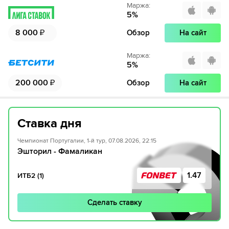
Маржа
:
5
%
8 000
₽
Обзор
На сайт
Маржа
:
5
%
200 000
₽
Обзор
На сайт
Ставка дня
Чемпионат Португалии, 1-й тур, 07.08.2026, 22:15
Эшторил - Фамаликан
1.47
ИТБ2 (1)
Сделать ставку