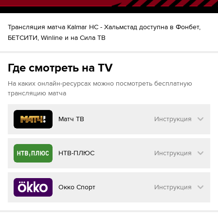
Трансляция матча Kalmar HC - Хальмстад доступна в Фонбет,
БЕТСИТИ, Winline и на Сила ТВ
Где смотреть на TV
На каких онлайн-ресурсах можно посмотреть бесплатную
трансляцию матча
Матч ТВ
Инструкция
Как смотреть бесплатно трансляцию матча
НТВ-ПЛЮС
Инструкция
на
Матч ТВ
Инструкция
:
Как смотреть бесплатно трансляцию матча
Окко Спорт
Инструкция
на
НТВ ПЛЮС
Перейдите на сайт МАТЧ ТВ
Инструкция
:
Нажмите на кнопку
«Оформить подписку»
Как смотреть бесплатно трансляцию матча