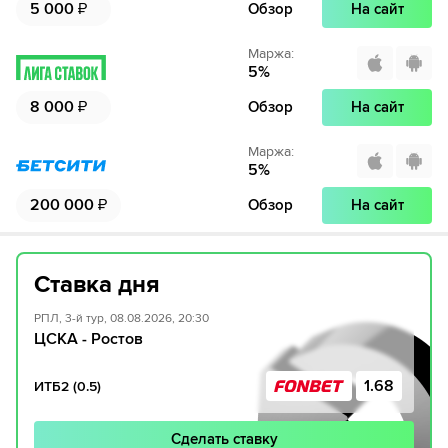
5 000
₽
Обзор
На сайт
Маржа
:
5
%
8 000
₽
Обзор
На сайт
Маржа
:
5
%
200 000
₽
Обзор
На сайт
Ставка дня
РПЛ, 3-й тур, 08.08.2026, 20:30
ЦСКА - Ростов
1.68
ИТБ2 (0.5)
Сделать ставку