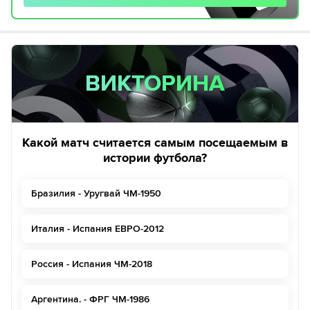
ВИКТОРИНА
ВИКТОРИНА
Какой матч считается самым посещаемым в
истории футбола?
Бразилия - Уругвай ЧМ-1950
Италия - Испания ЕВРО-2012
Россия - Испания ЧМ-2018
Аргентина. - ФРГ ЧМ-1986