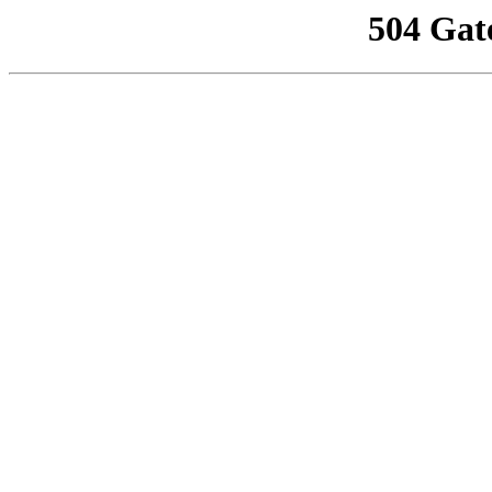
504 Gat