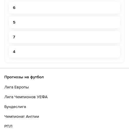
6
5
7
4
Прогнозы на футбол
Лига Европы
Лига Чемпионов УЕФА
Бундеслига
Чемпионат Англии
РПЛ