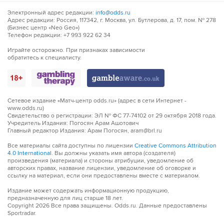
Электронный адрес редакции:
info@odds.ru
Адрес редакции: Россия, 117342, г. Москва, ул. Бутлерова, д. 17, пом. № 278
(Бизнес центр «Neo Geo»)
Телефон редакции: +7 993 922 62 34
Играйте осторожно. При признаках зависимости
обратитесь к специалисту.
Сетевое издание «Матч-центр odds.ru» (адрес в сети Интернет -
www.odds.ru)
Свидетельство о регистрации: ЭЛ № ФС 77-74102 от 29 октября 2018 года.
Учредитель Издания: Погосян Арам Ашотович
Главный редактор Издания: Арам Погосян, aram@brl.ru
Все материалы сайта доступны по лицензии
Creative Commons Attribution
4.0 International
. Вы должны указать имя автора (создателя)
произведения (материала) и стороны атрибуции, уведомление об
авторских правах, название лицензии, уведомление об оговорке и
ссылку на материал, если они предоставлены вместе с материалом.
Издание может содержать информационную продукцию,
предназначенную для лиц старше 18 лет.
Copyright
2026
Все права защищены. Odds.ru. Данные предоставлены
Sportradar.